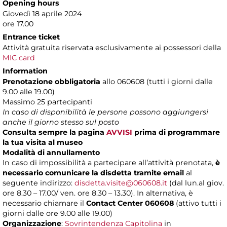
Opening hours
Giovedì 18 aprile 2024
ore 17.00
Entrance ticket
Attività gratuita riservata esclusivamente ai possessori della
MIC card
Information
Prenotazione obbligatoria
allo 060608 (tutti i giorni dalle
9.00 alle 19.00)
Massimo
25 partecipanti
In caso di disponibilità le persone possono aggiungersi
anche il giorno stesso sul posto
Consulta sempre la pagina
AVVISI
prima di programmare
la tua visita al museo
Modalità di annullamento
In caso di impossibilità a partecipare all’attività prenotata,
è
necessario comunicare la disdetta tramite email
al
seguente indirizzo:
disdetta.visite@060608.it
(dal lun.al giov.
ore 8.30 – 17.00/ ven. ore 8.30 – 13.30). In alternativa, è
necessario chiamare il
Contact Center 060608
(attivo tutti i
giorni dalle ore 9.00 alle 19.00)
Organizzazione
:
Sovrintendenza Capitolina
in