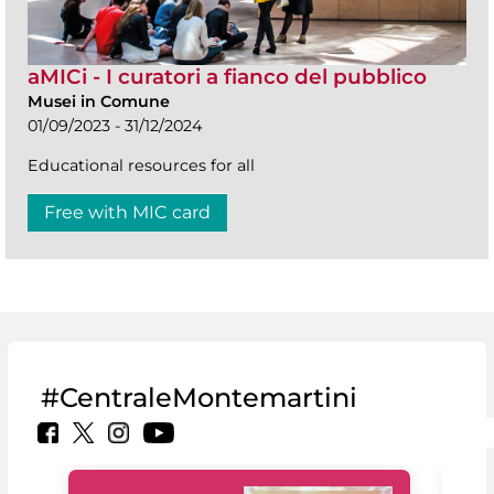
aMICi - I curatori a fianco del pubblico
Musei in Comune
01/09/2023 - 31/12/2024
Educational resources for all
Free with MIC card
#CentraleMontemartini