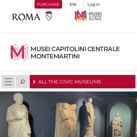
PURCHASE
Log In
MUSEI CAPITOLINI CENTRALE
MONTEMARTINI
ALL THE CIVIC MUSEUMS