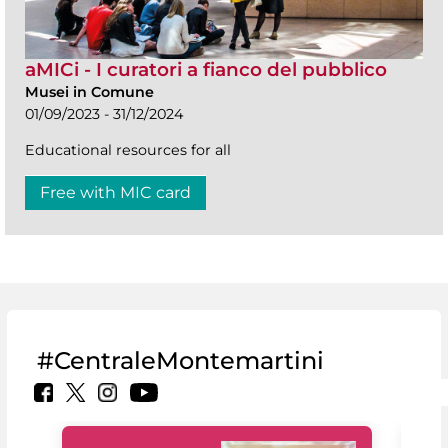
aMICi - I curatori a fianco del pubblico
Musei in Comune
01/09/2023 - 31/12/2024
Educational resources for all
Free with MIC card
#CentraleMontemartini