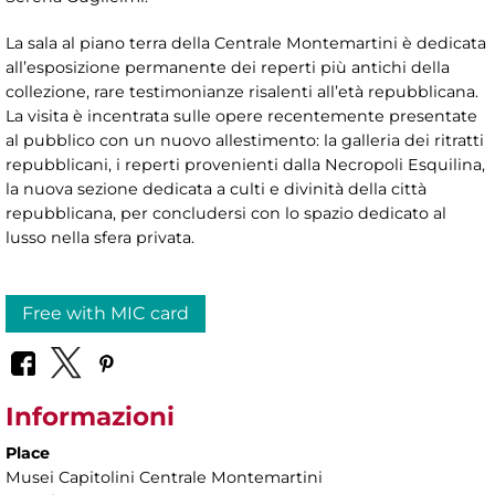
La sala al piano terra della Centrale Montemartini è dedicata
all’esposizione permanente dei reperti più antichi della
collezione, rare testimonianze risalenti all’età repubblicana.
La visita è incentrata sulle opere recentemente presentate
al pubblico con un nuovo allestimento: la galleria dei ritratti
repubblicani, i reperti provenienti dalla Necropoli Esquilina,
la nuova sezione dedicata a culti e divinità della città
repubblicana, per concludersi con lo spazio dedicato al
lusso nella sfera privata.
Free with MIC card
Informazioni
Place
Musei Capitolini Centrale Montemartini