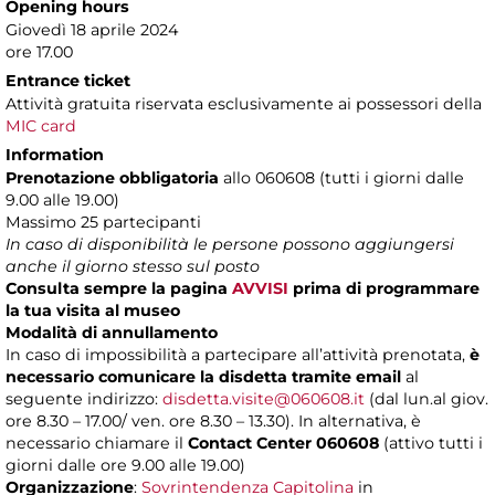
Opening hours
Giovedì 18 aprile 2024
ore 17.00
Entrance ticket
Attività gratuita riservata esclusivamente ai possessori della
MIC card
Information
Prenotazione obbligatoria
allo 060608 (tutti i giorni dalle
9.00 alle 19.00)
Massimo
25 partecipanti
In caso di disponibilità le persone possono aggiungersi
anche il giorno stesso sul posto
Consulta sempre la pagina
AVVISI
prima di programmare
la tua visita al museo
Modalità di annullamento
In caso di impossibilità a partecipare all’attività prenotata,
è
necessario comunicare la disdetta tramite email
al
seguente indirizzo:
disdetta.visite@060608.it
(dal lun.al giov.
ore 8.30 – 17.00/ ven. ore 8.30 – 13.30). In alternativa, è
necessario chiamare il
Contact Center 060608
(attivo tutti i
giorni dalle ore 9.00 alle 19.00)
Organizzazione
:
Sovrintendenza Capitolina
in