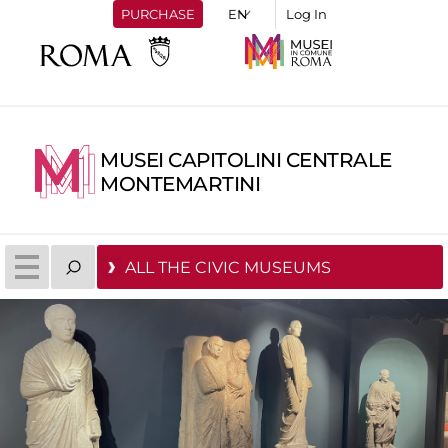
PURCHASE
Log In
MUSEI CAPITOLINI CENTRALE
MONTEMARTINI
ALL THE CIVIC MUSEUMS