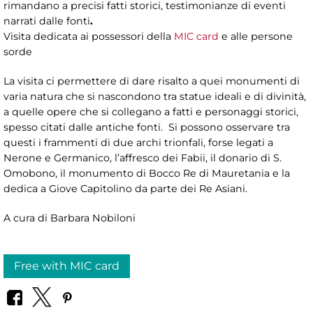
rimandano a precisi fatti storici, testimonianze di eventi
narrati dalle fonti
.
Visita dedicata ai possessori della
MIC card
e alle persone
sorde
La visita ci permettere di dare risalto a quei monumenti di
varia natura che si nascondono tra statue ideali e di divinità,
a quelle opere che si collegano a fatti e personaggi storici,
spesso citati dalle antiche fonti. Si possono osservare tra
questi i frammenti di due archi trionfali, forse legati a
Nerone e Germanico, l’affresco dei Fabii, il donario di S.
Omobono, il monumento di Bocco Re di Mauretania e la
dedica a Giove Capitolino da parte dei Re Asiani.
A cura di Barbara Nobiloni
Free with MIC card