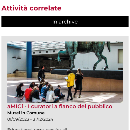
Attività correlate
In archive
aMICi - I curatori a fianco del pubblico
Musei in Comune
01/09/2023 - 31/12/2024
Educational resources for all