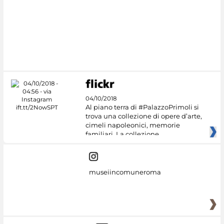
04/10/2018
Al piano terra di #PalazzoPrimoli si
trova una collezione di opere d’arte,
cimeli napoleonici, memorie
familiari. La collezione
museiincomuneroma