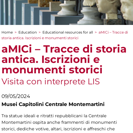
Home
>
Education
>
Educational resources for all
>
aMICi – Tracce di
You are here
storia antica. Iscrizioni e monumenti storici
aMICi – Tracce di storia
antica. Iscrizioni e
monumenti storici
Visita con interprete LIS
09/05/2024
Musei Capitolini Centrale Montemartini
Tra statue ideali e ritratti repubblicani la Centrale
Montemartini ospita anche frammenti di monumenti
storici, dediche votive, altari, iscrizioni e affreschi che