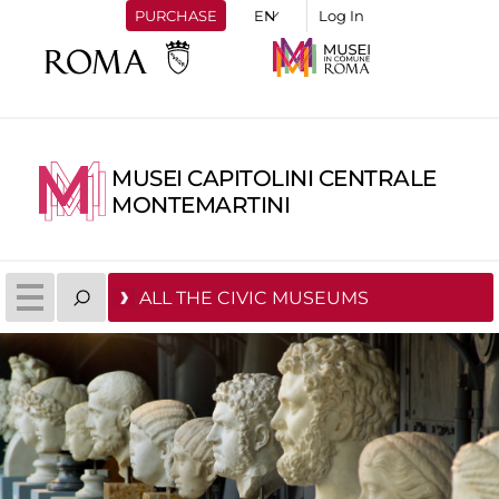
PURCHASE
Log In
MUSEI CAPITOLINI CENTRALE
MONTEMARTINI
ALL THE CIVIC MUSEUMS