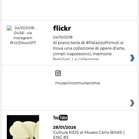
04/10/2018
Al piano terra di #PalazzoPrimoli si
trova una collezione di opere d’arte,
cimeli napoleonici, memorie
familiari. La collezione
museiincomuneroma
28/01/2026
Cultura KIDS al Museo Carlo Bilotti |
ENG #3