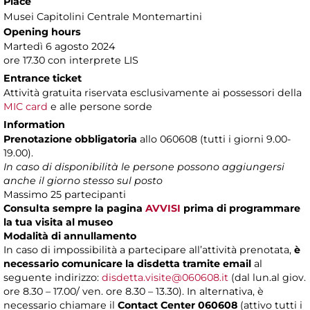
Place
Musei Capitolini Centrale Montemartini
Opening hours
Martedì 6 agosto 2024
ore 17.30 con interprete LIS
Entrance ticket
Attività gratuita riservata esclusivamente ai possessori della
MIC card
e alle persone sorde
Information
Prenotazione obbligatoria
allo 060608 (tutti i giorni 9.00-
19.00).
In caso di disponibilità le persone possono aggiungersi
anche il giorno stesso sul posto
Massimo 25 partecipanti
Consulta sempre la pagina
AVVISI
prima di programmare
la tua visita al museo
Modalità di annullamento
In caso di impossibilità a partecipare all’attività prenotata,
è
necessario comunicare la disdetta tramite email
al
seguente indirizzo:
disdetta.visite@060608.it
(dal lun.al giov.
ore 8.30 – 17.00/ ven. ore 8.30 – 13.30). In alternativa, è
necessario chiamare il
Contact Center 060608
(attivo tutti i