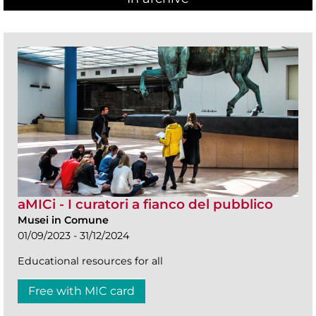
aMICi - I curatori a fianco del pubblico
Musei in Comune
01/09/2023 - 31/12/2024
Educational resources for all
Free with MIC card