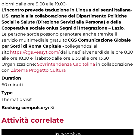
giorni dalle ore 9.00 alle 19.00)
L'incontro prevede traduzione in Lingua dei segni italiana-
LIS, grazie alla collaborazione del Dipartimento Politiche
Sociali e Salute (Direzione Servizi alla Persona) e della
Cooperativa sociale onlus Segni di Integrazione – Lazio.
Le persone sorde possono prenotare anche tramite il
servizio multimediale gratuito
CGS Comunicazione Globale
per Sordi di Roma Capitale -
collegandosi al
sito
https://cgs.veasyt.com/
dal lunedì al venerdì dalle ore 8.30
alle ore 18.30 e il sabato dalle ore 8.30 alle ore 13.30
Organizzazione:
Sovrintendenza Capitolina
in collaborazione
con
Zètema Progetto Cultura
Duration
60 minuti
Type
Thematic visit
Booking compulsory:
Sì
Attività correlate
In archive