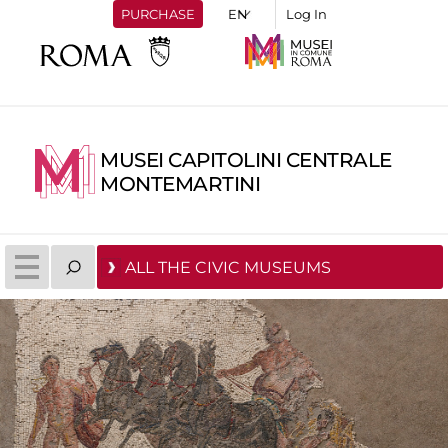
PURCHASE
Log In
MUSEI CAPITOLINI CENTRALE
MONTEMARTINI
ALL THE CIVIC MUSEUMS