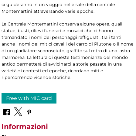
ci guideranno in un viaggio nelle sale della centrale
Montemartini attraversando varie epoche.
La Centrale Montemartini conserva alcune opere, quali
statue, busti, rilievi funerari e mosaici che ci hanno
tramandato i nomi dei personaggi raffigurati, tra i tanti
anche i nomi dei mitici cavalli del carro di Plutone o il nome
di un gladiatore sconosciuto, graffito sul retro di una lastra
marmorea. La lettura di queste testimonianze del mondo
antico permetterà di avvicinarci a storie passate in una
varietà di contesti ed epoche, ricordano miti e
ripercorrendo vicende storiche.
Free with MIC card
Informazioni