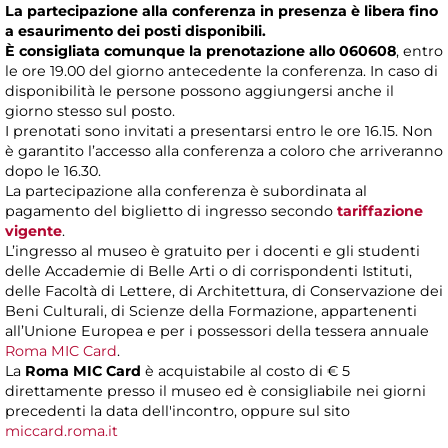
La partecipazione alla conferenza in presenza è libera fino
a esaurimento dei posti disponibili.
È consigliata comunque la prenotazione allo 060608
, entro
le ore 19.00 del giorno antecedente la conferenza. In caso di
disponibilità le persone possono aggiungersi anche il
giorno stesso sul posto.
I prenotati sono invitati a presentarsi entro le ore 16.15. Non
è garantito l’accesso alla conferenza a coloro che arriveranno
dopo le 16.30.
La partecipazione alla conferenza è subordinata al
pagamento del biglietto di ingresso secondo
tariffazione
vigente
.
L’ingresso al museo è gratuito per i docenti e gli studenti
delle Accademie di Belle Arti o di corrispondenti Istituti,
delle Facoltà di Lettere, di Architettura, di Conservazione dei
Beni Culturali, di Scienze della Formazione, appartenenti
all’Unione Europea e per i possessori della tessera annuale
Roma MIC Card
.
La
Roma MIC Card
è acquistabile al costo di € 5
direttamente presso il museo ed è consigliabile nei giorni
precedenti la data dell'incontro, oppure sul sito
miccard.roma.it