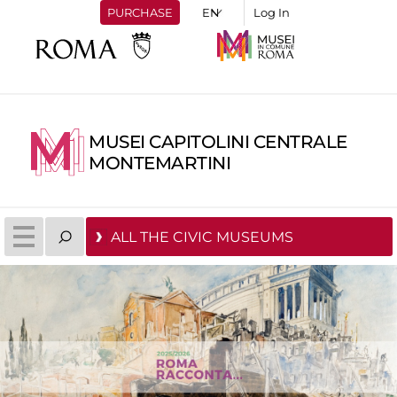
PURCHASE
Log In
MUSEI CAPITOLINI CENTRALE
MONTEMARTINI
ALL THE CIVIC MUSEUMS