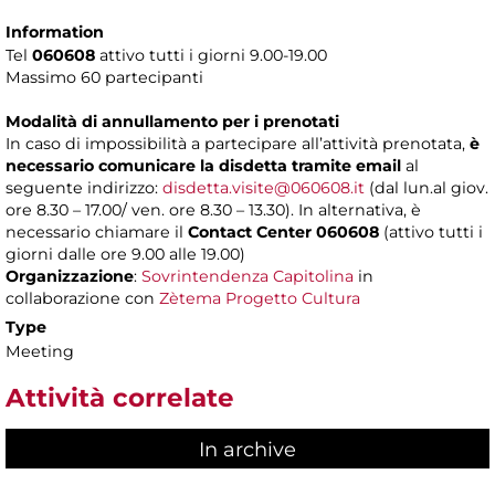
Information
Tel
060608
attivo tutti i giorni 9.00-19.00
Massimo 60 partecipanti
Modalità di annullamento per i prenotati
In caso di impossibilità a partecipare all’attività prenotata,
è
necessario comunicare la disdetta tramite email
al
seguente indirizzo:
disdetta.visite@060608.it
(dal lun.al giov.
ore 8.30 – 17.00/ ven. ore 8.30 – 13.30). In alternativa, è
necessario chiamare il
Contact Center 060608
(attivo tutti i
giorni dalle ore 9.00 alle 19.00)
Organizzazione
:
Sovrintendenza Capitolina
in
collaborazione con
Zètema Progetto Cultura
Type
Meeting
Attività correlate
In archive