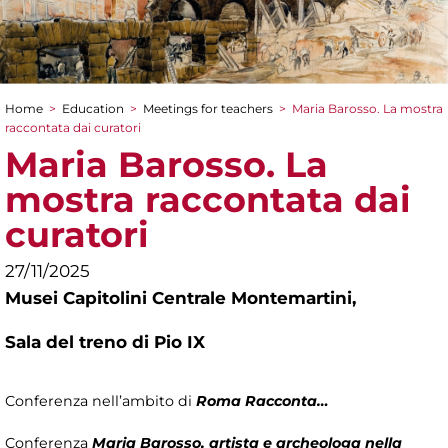
Home
>
Education
>
Meetings for teachers
>
Maria Barosso. La mostra
You are here
raccontata dai curatori
Maria Barosso. La
mostra raccontata dai
curatori
27/11/2025
Musei Capitolini Centrale Montemartini,
Sala del treno di Pio IX
Conferenza nell’ambito di
Roma Racconta…
Conferenza
Maria Barosso, artista e archeologa nella