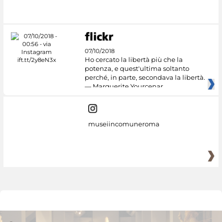
07/10/2018
Ho cercato la libertà più che la
potenza, e quest'ultima soltanto
perché, in parte, secondava la libertà.
— Marguerite Yourcenar
museiincomuneroma