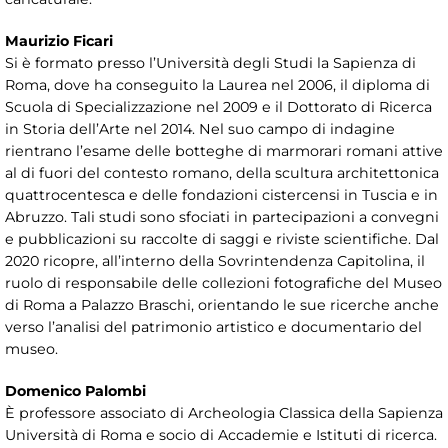
Maurizio Ficari
Si è formato presso l’Università degli Studi la Sapienza di
Roma, dove ha conseguito la Laurea nel 2006, il diploma di
Scuola di Specializzazione nel 2009 e il Dottorato di Ricerca
in Storia dell’Arte nel 2014. Nel suo campo di indagine
rientrano l’esame delle botteghe di marmorari romani attive
al di fuori del contesto romano, della scultura architettonica
quattrocentesca e delle fondazioni cistercensi in Tuscia e in
Abruzzo. Tali studi sono sfociati in partecipazioni a convegni
e pubblicazioni su raccolte di saggi e riviste scientifiche. Dal
2020 ricopre, all’interno della Sovrintendenza Capitolina, il
ruolo di responsabile delle collezioni fotografiche del Museo
di Roma a Palazzo Braschi, orientando le sue ricerche anche
verso l’analisi del patrimonio artistico e documentario del
museo.
Domenico Palombi
È professore associato di Archeologia Classica della Sapienza
Università di Roma e socio di Accademie e Istituti di ricerca.