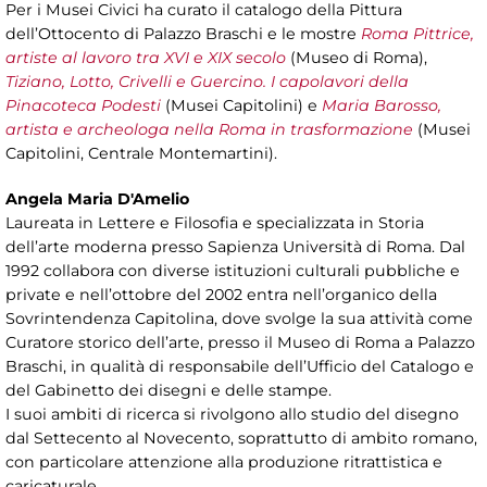
Per i Musei Civici ha curato il catalogo della Pittura
dell’Ottocento di Palazzo Braschi e le mostre
Roma Pittrice,
artiste al lavoro tra XVI e XIX secolo
(Museo di Roma),
Tiziano, Lotto, Crivelli e Guercino. I capolavori della
Pinacoteca Podesti
(Musei Capitolini) e
Maria Barosso,
artista e archeologa nella Roma in trasformazione
(Musei
Capitolini, Centrale Montemartini).
Angela Maria D'Amelio
Laureata in Lettere e Filosofia e specializzata in Storia
dell’arte moderna presso Sapienza Università di Roma. Dal
1992 collabora con diverse istituzioni culturali pubbliche e
private e nell’ottobre del 2002 entra nell’organico della
Sovrintendenza Capitolina, dove svolge la sua attività come
Curatore storico dell’arte, presso il Museo di Roma a Palazzo
Braschi, in qualità di responsabile dell’Ufficio del Catalogo e
del Gabinetto dei disegni e delle stampe.
I suoi ambiti di ricerca si rivolgono allo studio del disegno
dal Settecento al Novecento, soprattutto di ambito romano,
con particolare attenzione alla produzione ritrattistica e
caricaturale.