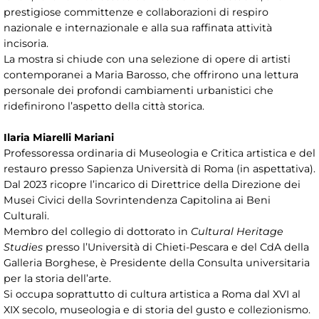
prestigiose committenze e collaborazioni di respiro
nazionale e internazionale e alla sua raffinata attività
incisoria.
La mostra si chiude con una selezione di opere di artisti
contemporanei a Maria Barosso, che offrirono una lettura
personale dei profondi cambiamenti urbanistici che
ridefinirono l’aspetto della città storica.
Ilaria Miarelli Mariani
Professoressa ordinaria di Museologia e Critica artistica e del
restauro presso Sapienza Università di Roma (in aspettativa).
Dal 2023 ricopre l’incarico di Direttrice della Direzione dei
Musei Civici della Sovrintendenza Capitolina ai Beni
Culturali.
Membro del collegio di dottorato in
Cultural Heritage
Studies
presso l’Università di Chieti-Pescara e del CdA della
Galleria Borghese, è Presidente della Consulta universitaria
per la storia dell’arte.
Si occupa soprattutto di cultura artistica a Roma dal XVI al
XIX secolo, museologia e di storia del gusto e collezionismo.