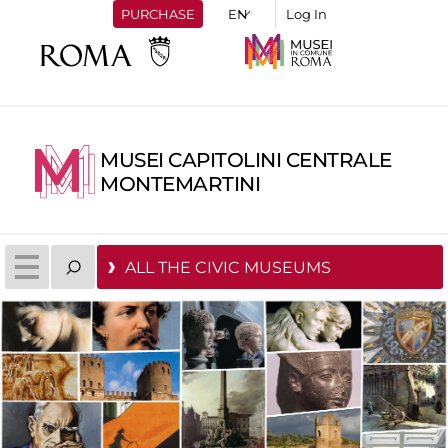
PURCHASE
Log In
MUSEI CAPITOLINI CENTRALE
MONTEMARTINI
ALL THE CIVIC MUSEUMS