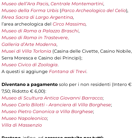
Museo dell’Ara Pacis
,
Centrale Montemartini
,
Museo della Forma Urbis
(
Parco Archeologico del Celio
)
,
l'
Area Sacra di Largo Argentina
,
l’area archeologica del
Circo Massimo
,
Museo di Roma a Palazzo Braschi
,
Museo di Roma in Trastevere
,
Galleria d’Arte Moderna
,
Musei di Villa Torlonia
(Casina delle Civette, Casino Nobile,
Serra Moresca e Casino dei Principi);
Museo Civico di Zoologia
.
A questi si aggiunge
Fontana di Trevi
.
Diventano a pagamento
solo per i non residenti (Intero €
7,50; Ridotto € 6,00):
Museo di Scultura Antica Giovanni Barracco
;
Museo Carlo Bilotti - Aranciera di Villa Borghese
;
Museo Pietro Canonica a Villa Borghese
;
Museo Napoleonico
;
Villa di Massenzio