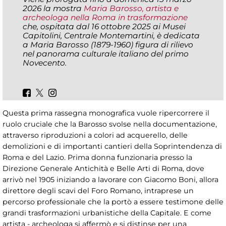
2026 la mostra
Maria Barosso, artista e
archeologa nella Roma in trasformazione
che, ospitata dal 16 ottobre 2025 ai Musei
Capitolini, Centrale Montemartini, è dedicata
a Maria Barosso (1879-1960) figura di rilievo
nel panorama culturale italiano del primo
Novecento.
Questa prima rassegna monografica vuole ripercorrere il
ruolo cruciale che la Barosso svolse nella documentazione,
attraverso riproduzioni a colori ad acquerello, delle
demolizioni e di importanti cantieri della Soprintendenza di
Roma e del Lazio. Prima donna funzionaria presso la
Direzione Generale Antichità e Belle Arti di Roma, dove
arrivò nel 1905 iniziando a lavorare con Giacomo Boni, allora
direttore degli scavi del Foro Romano, intraprese un
percorso professionale che la portò a essere testimone delle
grandi trasformazioni urbanistiche della Capitale. E come
artista - archeologa si affermò e si distinse per una