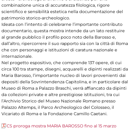
combinazione unica di accuratezza filologica, rigore
scientifico e sensibilità estetica nella documentazione del
patrimonio storico-archeologico.
Ideata con l’intento di celebrarne l’importante contributo
documentario, questa mostra intende da un lato restituire
al grande pubblico il profilo poco noto della Barosso e,
dall’altro, ripercorrere il suo rapporto sia con la città di Roma
che con personaggi e istituzioni di caratura nazionale e
internazionale.
Nel progetto espositivo, che comprende 137 opere, di cui
circa 100 tra stampe, disegni, acquarelli e dipinti realizzati da
Maria Barosso, l’importante nucleo di lavori provenienti dai
depositi della Sovrintendenza Capitolina, e in particolare dal
Museo di Roma a Palazzo Braschi, verrà affiancato da dipinti
da collezioni private e altre prestigiose istituzioni, tra cui
l’Archivio Storico del Museo Nazionale Romano presso
Palazzo Altemps, il Parco Archeologico del Colosseo, il
Vicariato di Roma e la Fondazione Camillo Caetani.
CS proroga mostra MARIA BAROSSO fino al 15 marzo