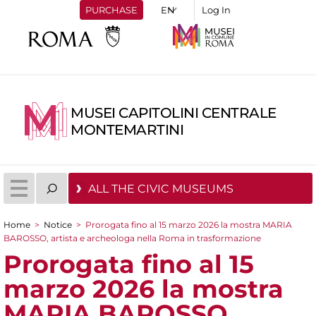
PURCHASE
Log In
MUSEI CAPITOLINI CENTRALE
MONTEMARTINI
ALL THE CIVIC MUSEUMS
Home
>
Notice
>
Prorogata fino al 15 marzo 2026 la mostra MARIA
You are here
BAROSSO, artista e archeologa nella Roma in trasformazione
Prorogata fino al 15
marzo 2026 la mostra
MARIA BAROSSO,