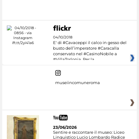
04/10/2018
E' di #Cavaceppi il calco in gesso del
busto dell’imperatore #Caracalla
conservato nel #CasinoNobile a
#VillaTorlonia. Per la
museiincomuneroma
23/06/2026
Sentire e raccontare il museo: Liceo
Linguistico Lucio Lombardo Radice