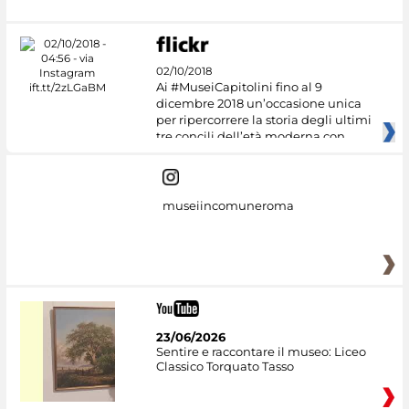
02/10/2018
Ai #MuseiCapitolini fino al 9
dicembre 2018 un’occasione unica
per ripercorrere la storia degli ultimi
tre concili dell’età moderna con
museiincomuneroma
23/06/2026
Sentire e raccontare il museo: Liceo
Classico Torquato Tasso