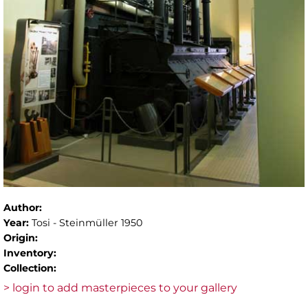
Author:
Year:
Tosi - Steinmüller 1950
Origin:
Inventory:
Collection:
> login to add masterpieces to your gallery