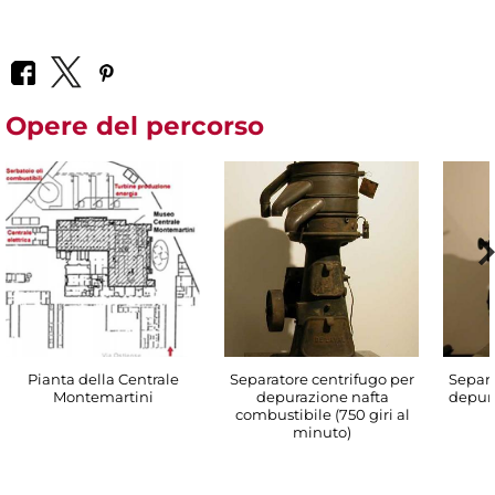
Opere del percorso
Pianta della Centrale
Separatore centrifugo per
Separa
Montemartini
depurazione nafta
depura
combustibile (750 giri al
minuto)