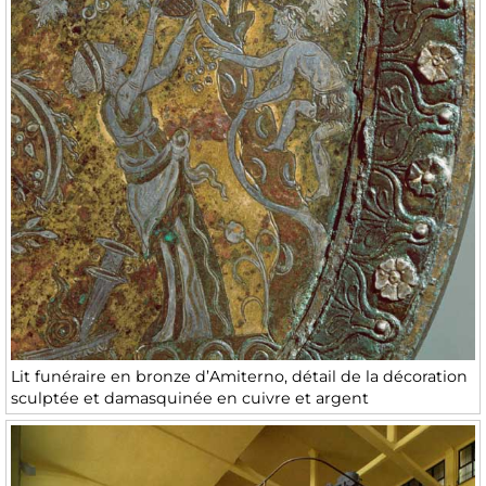
Lit funéraire en bronze d’Amiterno, détail de la décoration
sculptée et damasquinée en cuivre et argent