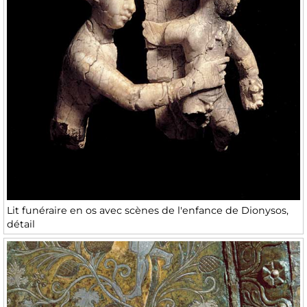
Lit funéraire en os avec scènes de l'enfance de Dionysos,
détail