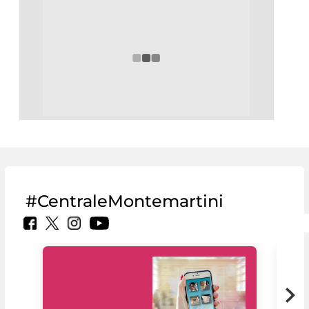
#CentraleMontemartini