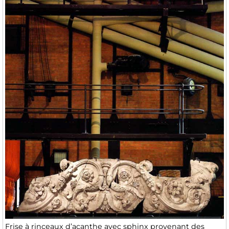
Frise à rinceaux d’acanthe avec sphinx provenant des