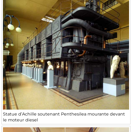
Statue d’Achille soutenant Penthesilea mourante devant
le moteur diesel