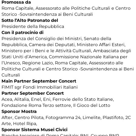
Promossa da
Roma Capitale, Assessorato alle Politiche Culturali e Centro
Storico -Sovraintendenza ai Beni Culturali
Sotto l’Alto Patronato del
Presidente della Repubblica
Con il patrocinio di
Presidenza del Consiglio dei Ministri, Senato della
Repubblica, Camera dei Deputati, Ministero Affari Esteri,
Ministero per i Beni e le Attività Culturali, Ambasciata degli
Stati Uniti d’America, Commissione Nazionale Italiana per
l’Unesco, Regione Lazio, Roma Capitale, Assessorato alle
Politiche Culturali e Centro Storico -Sovraintendenza ai Beni
Culturali
Main Partner September Concert
FIMIT sgr Fondi Immobiliari Italiani
Partner September Concert
Acea, Alitalia, Enel, Eni, Ferrovie dello Stato Italiane,
Fondazione Roma Terzo settore, Il Gioco del Lotto
Sponsor Mostra
After, Centro Pilota, Fotogramma 24, Limelite, Plastifoto, 2C
Arte, Hotel Ripa,
Sponsor Sistema Musei Civici
Banche tesoriere di Roma Capitale: BNL Gruppo BNP