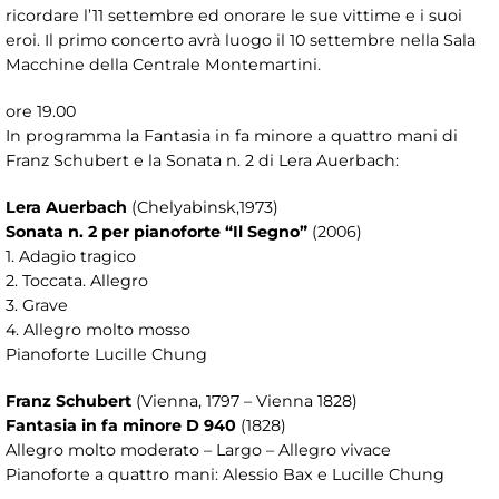
ricordare l’11 settembre ed onorare le sue vittime e i suoi
eroi. Il primo concerto avrà luogo il 10 settembre nella Sala
Macchine della Centrale Montemartini.
ore 19.00
In programma la Fantasia in fa minore a quattro mani di
Franz Schubert e la Sonata n. 2 di Lera Auerbach:
Lera Auerbach
(Chelyabinsk,1973)
Sonata n. 2 per pianoforte “Il Segno”
(2006)
1. Adagio tragico
2. Toccata. Allegro
3. Grave
4. Allegro molto mosso
Pianoforte Lucille Chung
Franz Schubert
(Vienna, 1797 – Vienna 1828)
Fantasia in fa minore D 940
(1828)
Allegro molto moderato – Largo – Allegro vivace
Pianoforte a quattro mani: Alessio Bax e Lucille Chung