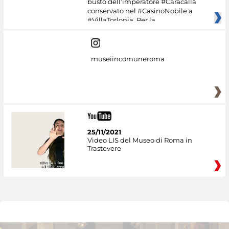
busto dell’imperatore #Caracalla
conservato nel #CasinoNobile a
#VillaTorlonia. Per la
museiincomuneroma
25/11/2021
Video LIS del Museo di Roma in
Trastevere