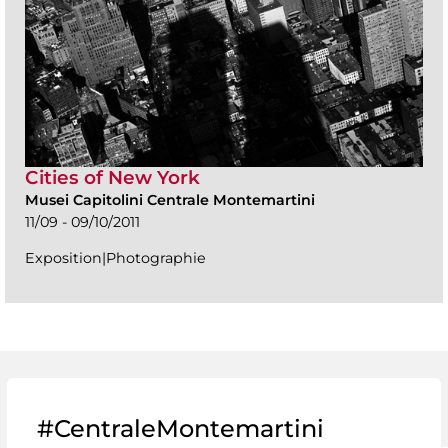
Cities of New York
Musei Capitolini Centrale Montemartini
11/09 - 09/10/2011
Exposition|Photographie
#CentraleMontemartini