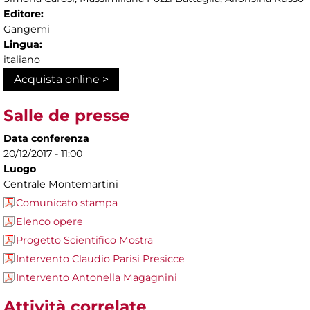
Editore:
Gangemi
Lingua:
italiano
Acquista online >
Salle de presse
Data conferenza
20/12/2017 - 11:00
Luogo
Centrale Montemartini
Comunicato stampa
Elenco opere
Progetto Scientifico Mostra
Intervento Claudio Parisi Presicce
Intervento Antonella Magagnini
Attività correlate