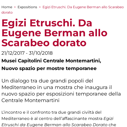
Home
>
Expositions
>
Egizi Etruschi. Da Eugene Berman allo Scarabeo
You are here
dorato
Egizi Etruschi. Da
Eugene Berman allo
Scarabeo dorato
21/12/2017 - 31/10/2018
Musei Capitolini Centrale Montemartini,
Nuovo spazio per mostre temporanee
Un dialogo tra due grandi popoli del
Mediterraneo in una mostra che inaugura il
nuovo spazio per esposizioni temporanee della
Centrale Montemartini
L’incontro e il confronto tra due grandi civiltà del
Mediterraneo è al centro dell’affascinante mostra
Egizi
Etruschi da Eugene Berman allo Scarabeo Dorato
che