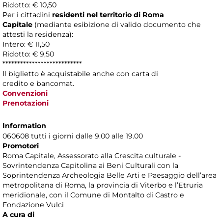
Ridotto: € 10,50
Per i cittadini
residenti nel territorio di Roma
Capitale
(mediante esibizione di valido documento che
attesti la residenza):
Intero: € 11,50
Ridotto: € 9,50
***************************
Il biglietto è acquistabile anche con carta di
credito e bancomat.
Convenzioni
Prenotazioni
Information
060608 tutti i giorni dalle 9.00 alle 19.00
Promotori
Roma Capitale, Assessorato alla Crescita culturale -
Sovrintendenza Capitolina ai Beni Culturali con la
Soprintendenza Archeologia Belle Arti e Paesaggio dell’area
metropolitana di Roma, la provincia di Viterbo e l’Etruria
meridionale, con il Comune di Montalto di Castro e
Fondazione Vulci
A cura di