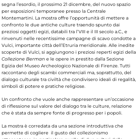
segna l’esordio, il prossimo 21 dicembre, del nuovo spazio
per esposizioni temporanee presso la Centrale
Montemartini. La mostra offre l’opportunità di mettere a
confronto le due antiche culture traendo spunto dai
preziosi oggetti egizi, databili tra l’VIII e il III secolo a.C., e
rinvenuti nelle recentissime campagne di scavo condotte a
Vulci, importante città dell’Etruria meridionale. Alle inedite
scoperte di Vulci, si aggiungono i preziosi reperti egizi della
Collezione Berman
e le opere in prestito dalla Sezione
Egizia del Museo Archeologico Nazionale di Firenze. Tutti
raccontano degli scambi commerciali ma, soprattutto, del
dialogo culturale tra civiltà che condivisero ideali di regalità,
simboli di potere e pratiche religiose.
Un confronto che vuole anche rappresentare un’occasione
di riflessione sul valore del dialogo tra le culture, relazione
che è stata da sempre fonte di progresso per i popoli.
La mostra è corredata da una sezione introduttiva che
permette di cogliere il gusto del collezionismo