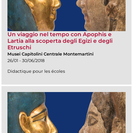
Un viaggio nel tempo con Apophis e
Lartia alla scoperta degli Egizi e degli
Etruschi
Musei Capitolini Centrale Montemartini
26/01 - 30/06/2018
Didactique pour les écoles