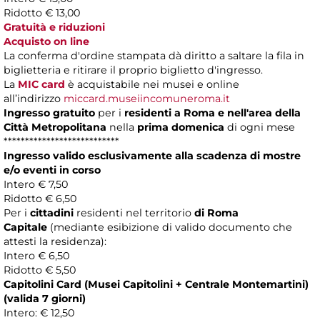
Ridotto € 13,00
Gratuità e riduzioni
Acquisto on line
La conferma d'ordine stampata dà diritto a saltare la fila in
biglietteria e ritirare il proprio biglietto d'ingresso.
La
MIC card
è acquistabile nei musei e online
all’indirizzo
miccard.museiincomuneroma.it
Ingresso gratuito
per i
residenti a Roma
e nell'area della
Città Metropolitana
nella
prima domenica
di ogni mese
***************************
Ingresso valido esclusivamente alla scadenza di mostre
e/o eventi in corso
Intero € 7,50
Ridotto € 6,50
Per i
cittadini
residenti nel territorio
di Roma
Capitale
(mediante esibizione di valido documento che
attesti la residenza):
Intero € 6,50
Ridotto € 5,50
Capitolini Card (Musei Capitolini + Centrale Montemartini)
(valida 7 giorni)
Intero: € 12,50