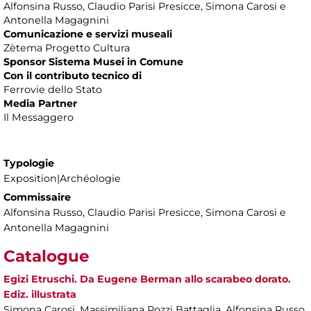
Alfonsina Russo, Claudio Parisi Presicce, Simona Carosi e
Antonella Magagnini
Comunicazione e servizi museali
Zètema Progetto Cultura
Sponsor Sistema Musei in Comune
Con il contributo tecnico di
Ferrovie dello Stato
Media Partner
Il Messaggero
Typologie
Exposition|Archéologie
Commissaire
Alfonsina Russo, Claudio Parisi Presicce, Simona Carosi e
Antonella Magagnini
Catalogue
Egizi Etruschi. Da Eugene Berman allo scarabeo dorato.
Ediz. illustrata
Simona Carosi, Massimiliana Pozzi Battaglia, Alfonsina Russo