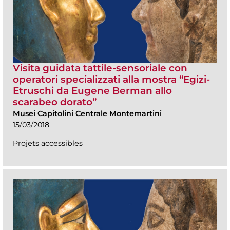
Visita guidata tattile-sensoriale con
operatori specializzati alla mostra “Egizi-
Etruschi da Eugene Berman allo
scarabeo dorato”
Musei Capitolini Centrale Montemartini
15/03/2018
Projets accessibles