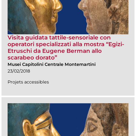
Visita guidata tattile-sensoriale con
operatori specializzati alla mostra “Egizi-
Etruschi da Eugene Berman allo
scarabeo dorato”
Musei Capitolini Centrale Montemartini
23/02/2018
Projets accessibles