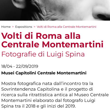
Home
>
Expositions
>
Volti di Roma alla Centrale Montemartini
You are here
Volti di Roma alla
Centrale Montemartini
Fotografie di Luigi Spina
18/04 - 22/09/2019
Musei Capitolini Centrale Montemartini
Mostra fotografica nata dall’incontro tra la
Sovrintendenza Capitolina e il progetto di
ricerca sulla ritrattistica antica al Museo Centrale
Montemartini elaborato dal fotografo Luigi
Spina tra il 2018 e gli inizi del 2019.