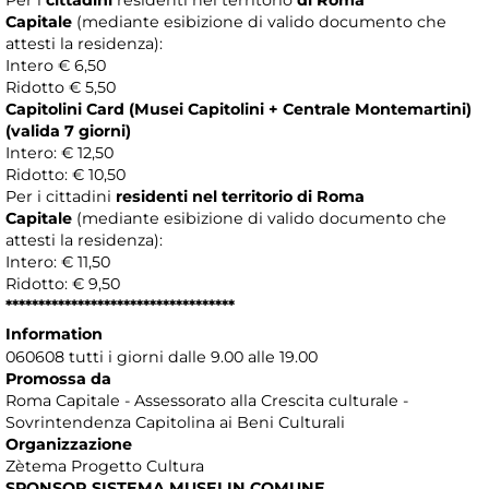
Capitale
(mediante esibizione di valido documento che
attesti la residenza):
Intero € 6,50
Ridotto € 5,50
Capitolini Card (Musei Capitolini + Centrale Montemartini)
(valida 7 giorni)
Intero: € 12,50
Ridotto: € 10,50
Per i cittadini
residenti nel territorio di Roma
Capitale
(mediante esibizione di valido documento che
attesti la residenza):
Intero: € 11,50
Ridotto: € 9,50
***********************************
Information
060608 tutti i giorni dalle 9.00 alle 19.00
Promossa da
Roma Capitale - Assessorato alla Crescita culturale -
Sovrintendenza Capitolina ai Beni Culturali
Organizzazione
Zètema Progetto Cultura
SPONSOR SISTEMA MUSEI IN COMUNE