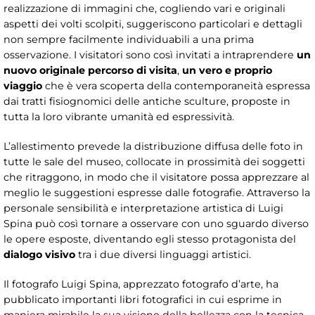
realizzazione di immagini che, cogliendo vari e originali
aspetti dei volti scolpiti, suggeriscono particolari e dettagli
non sempre facilmente individuabili a una prima
osservazione. I visitatori sono così invitati a intraprendere
un
nuovo originale percorso di visita
,
un vero e proprio
viaggio
che è vera scoperta della contemporaneità espressa
dai tratti fisiognomici delle antiche sculture, proposte in
tutta la loro vibrante umanità ed espressività.
L’allestimento prevede la distribuzione diffusa delle foto in
tutte le sale del museo, collocate in prossimità dei soggetti
che ritraggono, in modo che il visitatore possa apprezzare al
meglio le suggestioni espresse dalle fotografie. Attraverso la
personale sensibilità e interpretazione artistica di Luigi
Spina può così tornare a osservare con uno sguardo diverso
le opere esposte, diventando egli stesso protagonista del
dialogo visivo
tra i due diversi linguaggi artistici.
Il fotografo Luigi Spina, apprezzato fotografo d’arte, ha
pubblicato importanti libri fotografici in cui esprime in