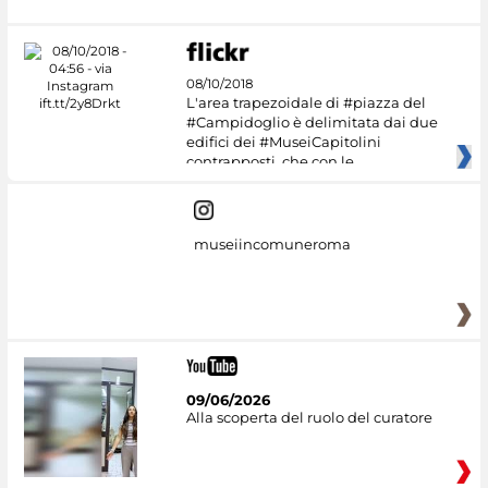
08/10/2018
L'area trapezoidale di #piazza del
#Campidoglio è delimitata dai due
edifici dei #MuseiCapitolini
contrapposti, che con le
museiincomuneroma
09/06/2026
Alla scoperta del ruolo del curatore