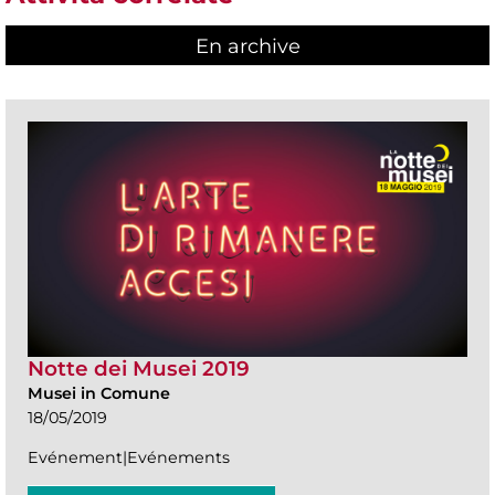
En archive
Notte dei Musei 2019
Musei in Comune
18/05/2019
Evénement|Evénements