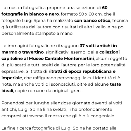
La mostra fotografica propone una selezione di
60
fotografie in bianco e nero
, formato 50 x 60 cm, che il
fotografo Luigi Spina ha realizzato
con banco ottico
, tecnica
già utilizzata dall’autore con risultati di alto livello, e ha poi
personalmente stampato a mano.
Le immagini fotografiche ritraggono
37 volti antichi in
marmo o travertino
, significativi esempi delle
collezioni
capitoline al Museo Centrale Montemartini
, alcuni oggetto
di più scatti e tutti scelti dall’autore per le loro potenzialità
espressive. Si tratta di
ritratti di epoca repubblicana e
imperiale
, che raffigurano personaggi la cui identità ci è
nota, ma anche volti di sconosciuti, oltre ad alcune
teste
ideali
, copie romane da originali greci.
Ponendosi per lunghe silenziose giornate davanti ai volti
antichi, Luigi Spina li ha svelati, li ha profondamente
compresi attraverso il mezzo che gli è più congeniale.
La fine ricerca fotografica di Luigi Spina ha portato alla