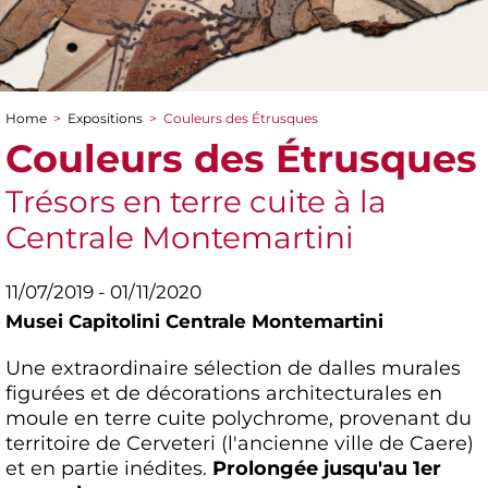
Home
>
Expositions
>
Couleurs des Étrusques
You are here
Couleurs des Étrusques
Trésors en terre cuite à la
Centrale Montemartini
11/07/2019 - 01/11/2020
Musei Capitolini Centrale Montemartini
Une extraordinaire sélection de dalles murales
figurées et de décorations architecturales en
moule en terre cuite polychrome, provenant du
territoire de Cerveteri (l'ancienne ville de Caere)
et en partie inédites.
Prolongée jusqu'au 1er