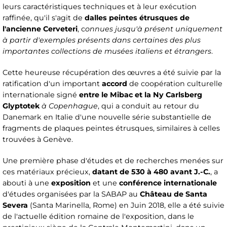
leurs caractéristiques techniques et à leur exécution
raffinée, qu'il s'agit de
dalles peintes étrusques de
l'ancienne Cerveteri
, c
onnues jusqu'à présent uniquement
à partir d'exemples présents dans certaines des plus
importantes collections de musées italiens et étrangers
.
Cette heureuse récupération des œuvres a été suivie par la
ratification d'un important
accord
de coopération culturelle
internationale signé
entre le Mibac et la Ny Carlsberg
Glyptotek
à Copenhague
, qui a conduit au retour du
Danemark en Italie d'une nouvelle série substantielle de
fragments de plaques peintes étrusques, similaires à celles
trouvées à Genève.
Une première phase d'études et de recherches menées sur
ces matériaux précieux,
datant de 530 à 480 avant J.-C.
, a
abouti à une
exposition
et une
conférence internationale
d'études organisées par la SABAP au
Château de Santa
Severa
(Santa Marinella, Rome) en Juin 2018, elle a été suivie
de l'actuelle édition romaine de l'exposition, dans le