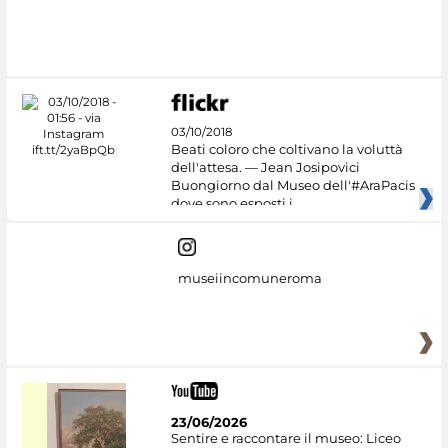
03/10/2018
Beati coloro che coltivano la voluttà
dell'attesa. — Jean Josipovici
Buongiorno dal Museo dell'#AraPacis
dove sono esposti i
museiincomuneroma
23/06/2026
Sentire e raccontare il museo: Liceo