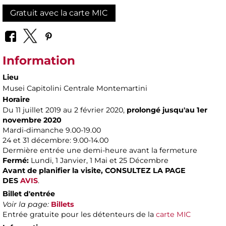
Gratuit avec la carte MIC
Information
Lieu
Musei Capitolini Centrale Montemartini
Horaire
Du 11 juillet 2019 au 2 février 2020,
prolongé jusqu'au 1er
novembre 2020​
Mardi-dimanche 9.00-19.00
24 et 31 décembre: 9.00-14.00
Dermière entrée une demi-heure avant la fermeture
Fermé:
Lundi, 1 Janvier, 1 Mai et 25 Décembre
Avant de planifier la visite,
CONSULTEZ LA PAGE
DES
AVIS
.
Billet d'entrée
Voir la page:
Billets
Entrée gratuite pour les détenteurs de la
carte MIC