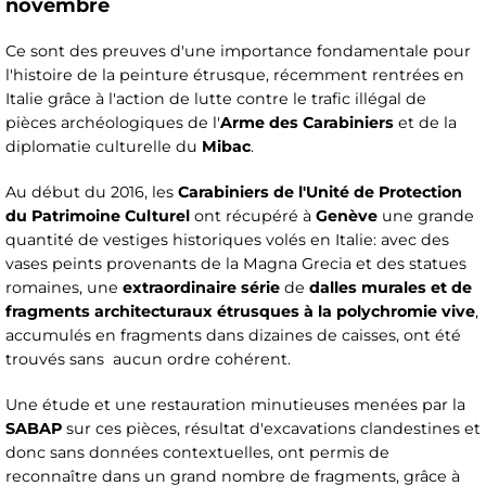
novembre
Ce sont des preuves d'une importance fondamentale pour
l'histoire de la peinture étrusque, récemment rentrées en
Italie grâce à l'action de lutte contre le trafic illégal de
pièces archéologiques de l'
Arme des Carabiniers
et de la
diplomatie culturelle du
Mibac
.
Au début du 2016, les
Carabiniers de l'Unité de Protection
du Patrimoine Culturel
ont récupéré à
Genève
une grande
quantité de vestiges historiques volés en Italie: avec des
vases peints provenants de la Magna Grecia et des statues
romaines, une
extraordinaire série
de
dalles murales et de
fragments architecturaux étrusques à la polychromie vive
,
accumulés en fragments dans dizaines de caisses, ont été
trouvés sans aucun ordre cohérent.
Une étude et une restauration minutieuses menées par la
SABAP
sur ces pièces, résultat d'excavations clandestines et
donc sans données contextuelles, ont permis de
reconnaître dans un grand nombre de fragments, grâce à