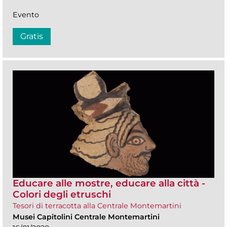
Evento
Gratis
Educare alle mostre, educare alla città -
Colori degli etruschi
Tesori di terracotta alla Centrale Montemartini
Musei Capitolini Centrale Montemartini