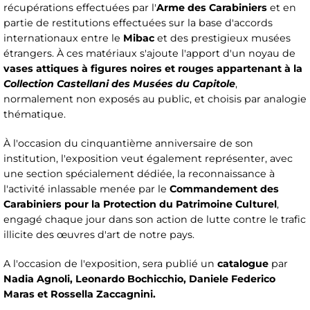
récupérations effectuées par l'
Arme des Carabiniers
et en
partie de restitutions effectuées sur la base d'accords
internationaux entre le
Mibac
et des prestigieux musées
étrangers. À ces matériaux s'ajoute l'apport d'un noyau de
vases attiques à figures noires et rouges appartenant à la
Collection Castellani des Musées du Capitole
,
normalement non exposés au public, et choisis par analogie
thématique.
À l'occasion du cinquantième anniversaire de son
institution, l'exposition veut également représenter, avec
une section spécialement dédiée, la reconnaissance à
l'activité inlassable menée par le
Commandement des
Carabiniers pour la Protection du Patrimoine Culturel
,
engagé chaque jour dans son action de lutte contre le trafic
illicite des œuvres d'art de notre pays.
A l'occasion de l'exposition, sera publié un
catalogue
par
Nadia Agnoli, Leonardo Bochicchio, Daniele Federico
Maras et Rossella Zaccagnini.