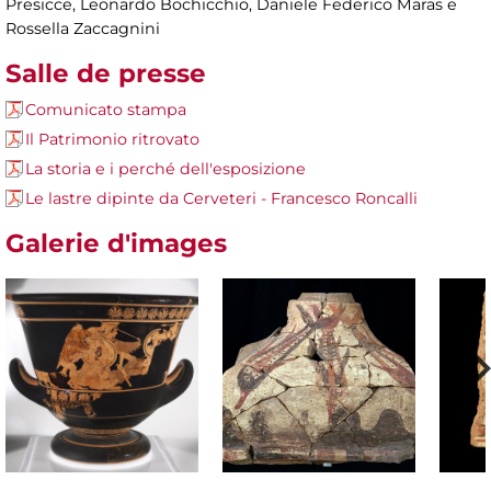
Presicce, Leonardo Bochicchio, Daniele Federico Maras e
Rossella Zaccagnini
Salle de presse
Comunicato stampa
Il Patrimonio ritrovato
La storia e i perché dell'esposizione
Le lastre dipinte da Cerveteri - Francesco Roncalli
Galerie d'images