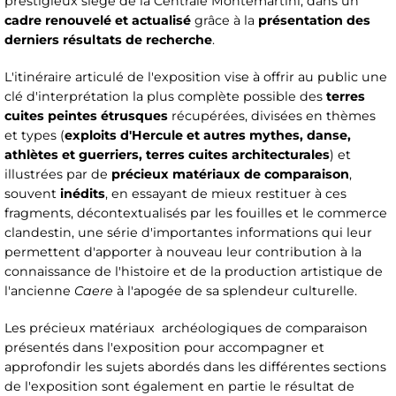
prestigieux siège de la Centrale Montemartini, dans un
cadre renouvelé et actualisé
grâce à la
présentation des
derniers résultats de recherche
.
L'itinéraire articulé de l'exposition vise à offrir au public une
clé d'interprétation la plus complète possible des
terres
cuites peintes étrusques
récupérées, divisées en thèmes
et types (
exploits d'Hercule et autres mythes, danse,
athlètes et guerriers, terres cuites architecturales
) et
illustrées par de
précieux matériaux de comparaison
,
souvent
inédits
, en essayant de mieux restituer à ces
fragments, décontextualisés par les fouilles et le commerce
clandestin, une série d'importantes informations qui leur
permettent d'apporter à nouveau leur contribution à la
connaissance de l'histoire et de la production artistique de
l'ancienne
Caere
à l'apogée de sa splendeur culturelle.
Les précieux matériaux archéologiques de comparaison
présentés dans l'exposition pour accompagner et
approfondir les sujets abordés dans les différentes sections
de l'exposition sont également en partie le résultat de