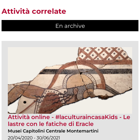
Attività correlate
En archive
Attività online - #laculturaincasaKids - Le
lastre con le fatiche di Eracle
Musei Capitolini Centrale Montemartini
20/04/2020 - 30/06/2021