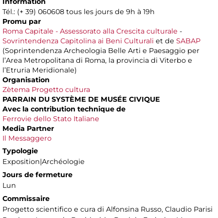
Information
Tél.: (+ 39) 060608 tous les jours de 9h à 19h
Promu par
Roma Capitale - Assessorato alla Crescita culturale
-
Sovrintendenza Capitolina ai Beni Culturali
et de
SABAP
(Soprintendenza Archeologia Belle Arti e Paesaggio per
l’Area Metropolitana di Roma, la provincia di Viterbo e
l’Etruria Meridionale)
Organisation
Zètema Progetto cultura
PARRAIN DU SYSTÈME DE MUSÉE CIVIQUE
Avec la contribution technique de
Ferrovie dello Stato Italiane
Media Partner
Il Messaggero
Typologie
Exposition|Archéologie
Jours de fermeture
Lun
Commissaire
Progetto scientifico e cura di Alfonsina Russo, Claudio Parisi