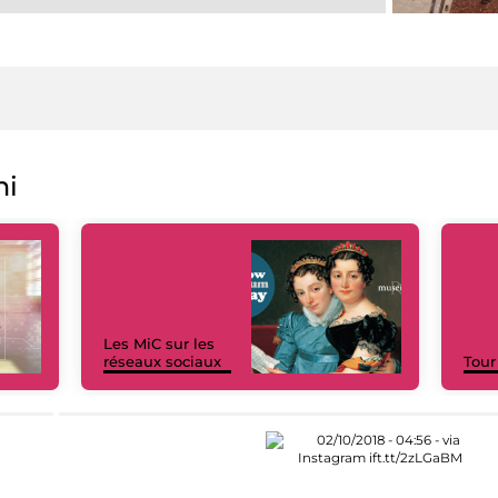
ni
Les MiC sur les
réseaux sociaux
Tour