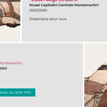
Musei Capitolini Centrale Montemartini
25/01/2020
Didactique pour tous
 Montemartini
tini
 avec la carte MIC