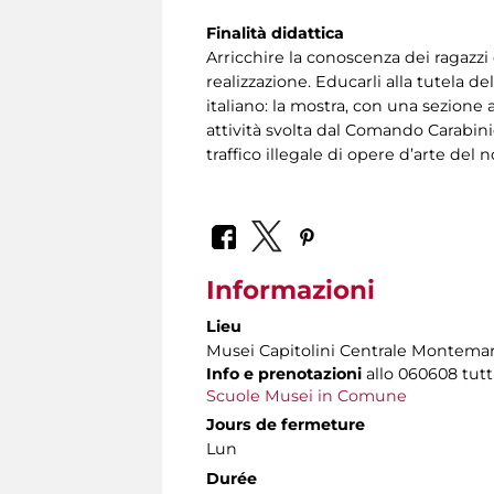
Finalità didattica
Arricchire la conoscenza dei ragazzi d
realizzazione. Educarli alla tutela d
italiano: la mostra, con una sezione
attività svolta dal Comando Carabin
traffico illegale di opere d’arte del 
Informazioni
Lieu
Musei Capitolini Centrale Montemar
Info e prenotazioni
allo
060608 tutti 
Scuole Musei in Comune
Jours de fermeture
Lun
Durée