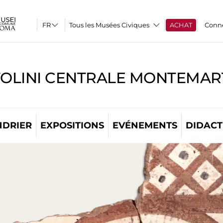
Tous les Musées Civiques
ACHAT
Conn
TOLINI CENTRALE MONTEMART
NDRIER
EXPOSITIONS
EVÉNEMENTS
DIDACT