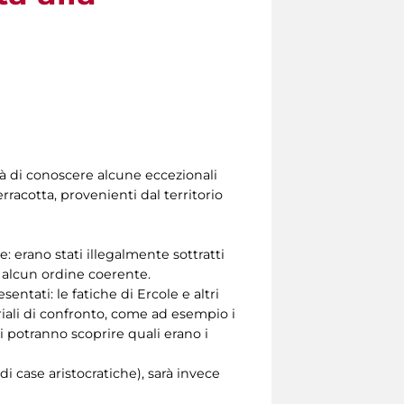
tà di conoscere alcune eccezionali
erracotta, provenienti dal territorio
: erano stati illegalmente sottratti
ù alcun ordine coerente.
sentati: le fatiche di Ercole e altri
teriali di confronto, come ad esempio i
zi potranno scoprire quali erano i
di case aristocratiche), sarà invece