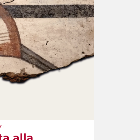
ni
ta alla