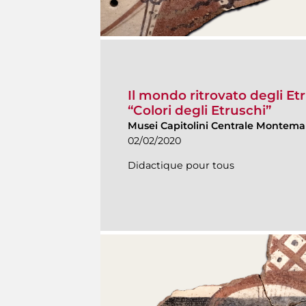
Il mondo ritrovato degli Etr
“Colori degli Etruschi”
Musei Capitolini Centrale Montemar
02/02/2020
Didactique pour tous