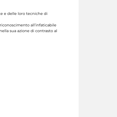
te e delle loro tecniche di
iconoscimento all’infaticabile
lla sua azione di contrasto al