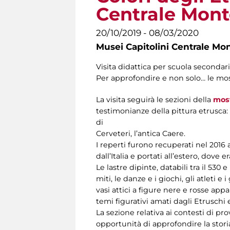
Centrale Mont
20/10/2019 - 08/03/2020
Musei Capitolini Centrale Mo
Visita didattica per scuola secondaria
Per approfondire e non solo… le mo
La visita seguirà le sezioni della
mos
testimonianze della pittura etrusca: l
di
Cerveteri, l’antica Caere.
I reperti furono recuperati nel 2016 
dall’Italia e portati all’estero, dov
Le lastre dipinte, databili tra il 530 
miti, le danze e i giochi, gli atleti 
vasi attici a figure nere e rosse appa
temi figurativi amati dagli Etruschi e 
La sezione relativa ai contesti di pr
opportunità di approfondire la storia