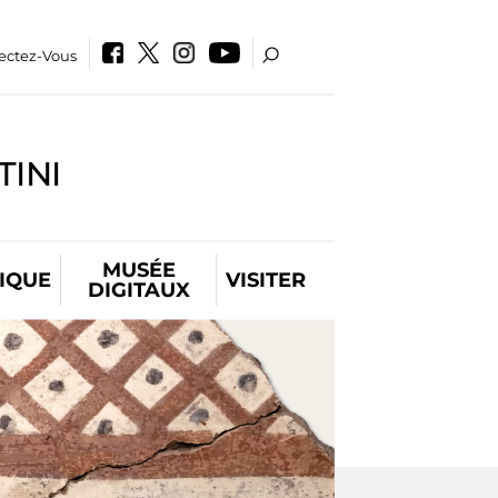
ectez-Vous
INI
MUSÉE
IQUE
VISITER
DIGITAUX