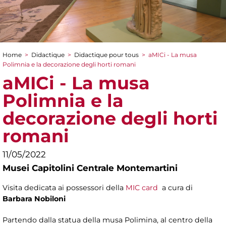
Home
>
Didactique
>
Didactique pour tous
>
aMICi - La musa
You are here
Polimnia e la decorazione degli horti romani
aMICi - La musa
Polimnia e la
decorazione degli horti
romani
11/05/2022
Musei Capitolini Centrale Montemartini
Visita dedicata ai possessori della
MIC card
a cura di
Barbara Nobiloni
Partendo dalla statua della musa Polimina, al centro della