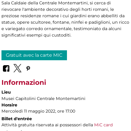
Sala Caldaie della Centrale Montemartini, si cerca di
rievocare l'ambiente decorativo degli horti romani, le
preziose residenze romane i cui giardini erano abbelliti da
statue, opere scultoree, fontane, ninfei e padiglioni, un ricco
e variegato corredo ornamentale, testimoniato da alcuni
significativi esempi qui custoditi.
Gratuit avec la carte MIC
Informazioni
Lieu
Musei Capitolini Centrale Montemartini
Horaire
Mercoledì 11 maggio 2022, ore 17.00
Billet d'entrée
Attività gratuita riservata ai possessori della
MiC card