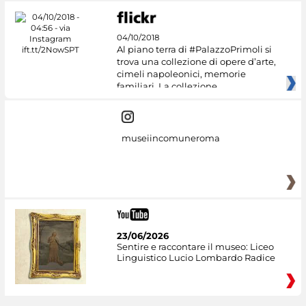
04/10/2018
Al piano terra di #PalazzoPrimoli si
trova una collezione di opere d’arte,
cimeli napoleonici, memorie
familiari. La collezione
museiincomuneroma
23/06/2026
Sentire e raccontare il museo: Liceo
Linguistico Lucio Lombardo Radice