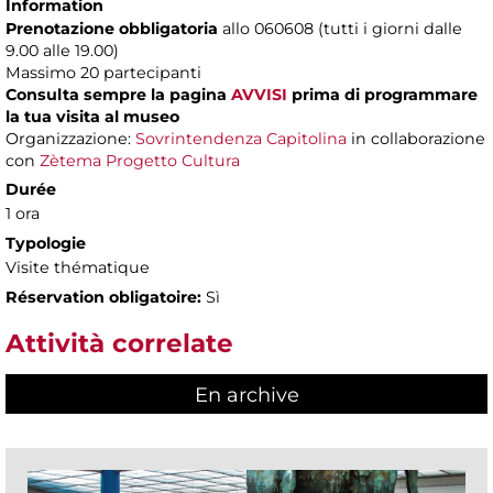
Information
Prenotazione obbligatoria
allo 060608 (tutti i giorni dalle
9.00 alle 19.00)
Massimo
20 partecipanti
Consulta sempre la pagina
AVVISI
prima di programmare
la tua visita al museo
Organizzazione:
Sovrintendenza Capitolina
in collaborazione
con
Zètema Progetto Cultura
Durée
1 ora
Typologie
Visite thématique
Réservation obligatoire:
Sì
Attività correlate
En archive