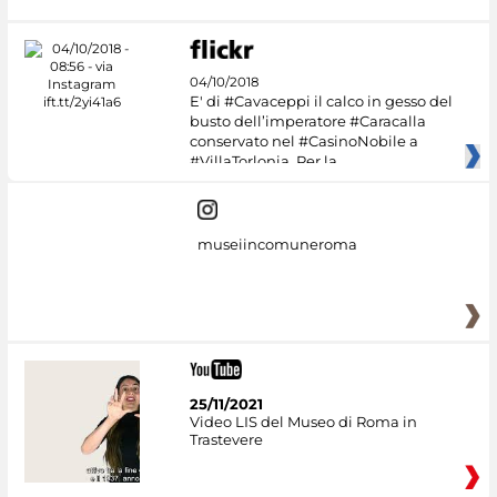
04/10/2018
E' di #Cavaceppi il calco in gesso del
busto dell’imperatore #Caracalla
conservato nel #CasinoNobile a
#VillaTorlonia. Per la
museiincomuneroma
25/11/2021
Video LIS del Museo di Roma in
Trastevere