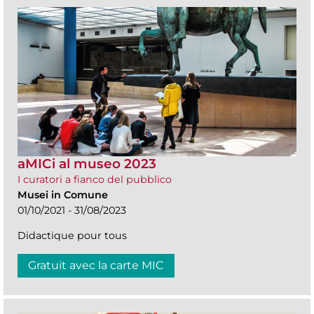
aMICi al museo 2023
I curatori a fianco del pubblico
Musei in Comune
01/10/2021 - 31/08/2023
Didactique pour tous
Gratuit avec la carte MIC