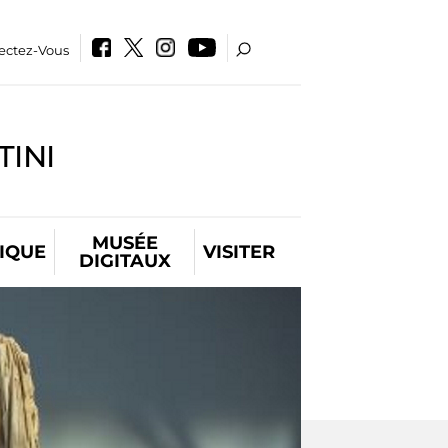
ectez-Vous
INI
MUSÉE
IQUE
VISITER
DIGITAUX