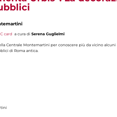
ubblici
ntemartini
C card
a cura di
Serena Guglielmi
lla Centrale Montemartini per conoscere più da vicino alcuni 
blici di Roma antica.
tini