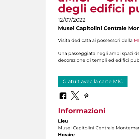
degli edifici p
12/07/2022
Musei Capitolini Centrale Mo
Visita dedicata ai possessori della
MI
Una passeggiata negli ampi spazi de
decorazione di templi ed edifici pub
Gratuit avec la carte MIC
Informazioni
Lieu
Musei Capitolini Centrale Montemar
Horaire