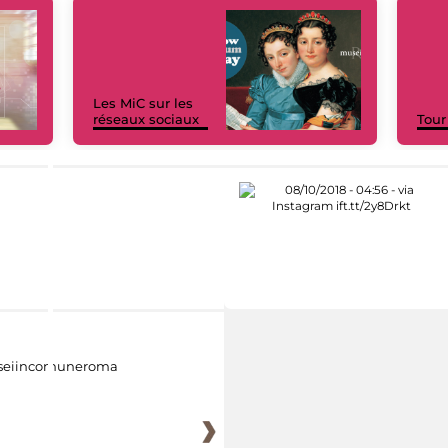
Les MiC sur les
réseaux sociaux
Tour
eiincomuneroma