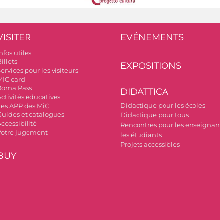
VISITER
EVÉNEMENTS
nfos utiles
illets
EXPOSITIONS
ervices pour les visiteurs
MIC card
Roma Pass
DIDATTICA
Activités éducatives
Didactique pour les écoles
Les APP des MiC
Guides et catalogues
Didactique pour tous
ccessibilité
Rencontres pour les enseignant
Votre jugement
les étudiants
Projets accessibles
BUY