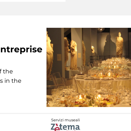
ntreprise
f the
s in the
Servizi museali