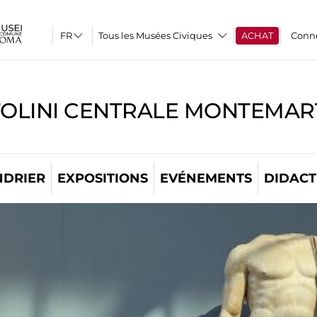
Tous les Musées Civiques
ACHAT
Conn
TOLINI CENTRALE MONTEMART
NDRIER
EXPOSITIONS
EVÉNEMENTS
DIDACT