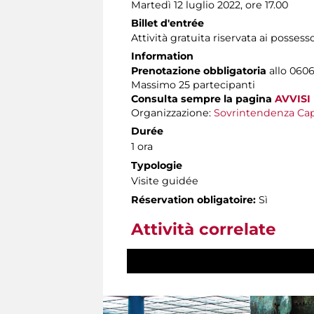
Martedì 12 luglio 2022, ore 17.00
Billet d'entrée
Attività gratuita riservata ai possess
Information
Prenotazione obbligatoria
allo 0606
Massimo
25 partecipanti
Consulta sempre la pagina
AVVISI
Organizzazione:
Sovrintendenza Cap
Durée
1 ora
Typologie
Visite guidée
Réservation obligatoire:
Sì
Attività correlate