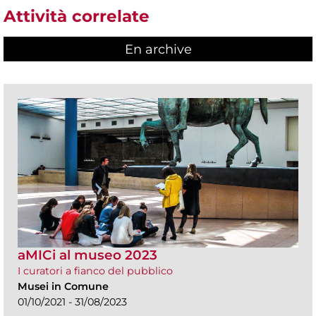
Attività correlate
En archive
aMICi al museo 2023
I curatori a fianco del pubblico
Musei in Comune
01/10/2021 - 31/08/2023