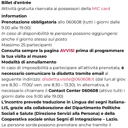
Billet d'entrée
Attività gratuita riservata ai possessori della
MIC card
Information
Prenotazione obbligatoria
allo 060608 (tutti i giorni dalle
9.00 alle 19.00)
In caso di disponibilità le persone possono aggiungersi
anche il giorno stesso sul posto
Massimo
25 partecipanti
Consulta sempre la pagina
AVVISI
prima di programmare
la tua visita al museo
Modalità di annullamento
In caso di impossibilità a partecipare all’attività prenotata,
è
necessario comunicare la disdetta tramite email
al
seguente indirizzo:
disdetta.visite@060608.it
(dal lun.al giov.
ore 8.30 – 17.00/ ven. ore 8.30 – 13.30). In alternativa, è
necessario chiamare il
Contact Center 060608
(attivo tutti i
giorni dalle ore 9.00 alle 19.00)
L'incontro prevede traduzione in Lingua dei segni italiana-
LIS, grazie alla collaborazione del Dipartimento Politiche
Sociali e Salute (Direzione Servizi alla Persona) e della
Cooperativa sociale onlus Segni di Integrazione – Lazio.
Le persone sorde possono prenotare anche tramite il