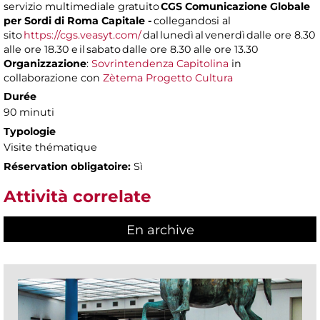
servizio multimediale gratuito
CGS Comunicazione Globale
per Sordi di Roma Capitale -
collegandosi al
sito
https://cgs.veasyt.com/
dal lunedì al venerdì dalle ore 8.30
alle ore 18.30 e il sabato dalle ore 8.30 alle ore 13.30
Organizzazione
:
Sovrintendenza Capitolina
in
collaborazione con
Zètema Progetto Cultura
Durée
90 minuti
Typologie
Visite thématique
Réservation obligatoire:
Sì
Attività correlate
En archive