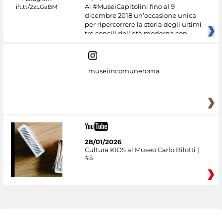
Ai #MuseiCapitolini fino al 9
dicembre 2018 un’occasione unica
per ripercorrere la storia degli ultimi
tre concili dell’età moderna con
museiincomuneroma
28/01/2026
Cultura KIDS al Museo Carlo Bilotti |
#5