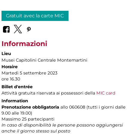
Gratuit avec la carte MIC
Informazioni
Lieu
Musei Capitolini Centrale Montemartini
Horaire
Martedì 5 settembre 2023
ore 16.30
Billet d'entrée
Attività gratuita riservata ai possessori della
MIC card
Information
Prenotazione obbligatoria
allo 060608 (tutti i giorni dalle
9.00 alle 19.00)
Massimo
25 partecipanti
In caso di disponibilità le persone possono aggiungersi
anche il giorno stesso sul posto