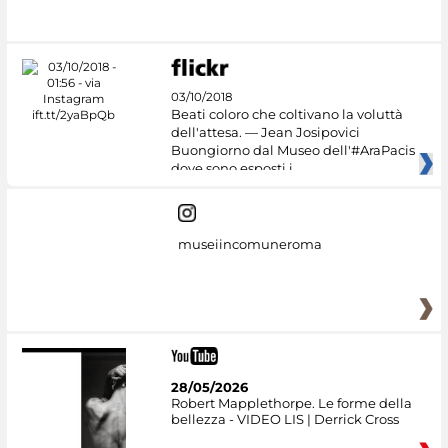
03/10/2018
Beati coloro che coltivano la voluttà
dell'attesa. — Jean Josipovici
Buongiorno dal Museo dell'#AraPacis
dove sono esposti i
museiincomuneroma
28/05/2026
Robert Mapplethorpe. Le forme della
bellezza - VIDEO LIS | Derrick Cross