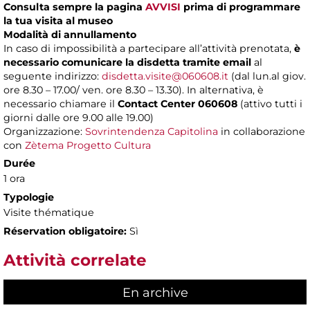
Consulta sempre la pagina
AVVISI
prima di programmare
la tua visita al museo
Modalità di annullamento
In caso di impossibilità a partecipare all’attività prenotata,
è
necessario comunicare la disdetta tramite email
al
seguente indirizzo:
disdetta.visite@060608.it
(dal lun.al giov.
ore 8.30 – 17.00/ ven. ore 8.30 – 13.30). In alternativa, è
necessario chiamare il
Contact Center 060608
(attivo tutti i
giorni dalle ore 9.00 alle 19.00)
Organizzazione:
Sovrintendenza Capitolina
in collaborazione
con
Zètema Progetto Cultura
Durée
1 ora
Typologie
Visite thématique
Réservation obligatoire:
Sì
Attività correlate
En archive