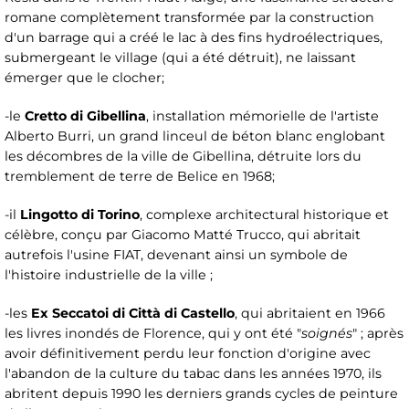
romane complètement transformée par la construction
d'un barrage qui a créé le lac à des fins hydroélectriques,
submergeant le village (qui a été détruit), ne laissant
émerger que le clocher;
-le
Cretto di Gibellina
, installation mémorielle de l'artiste
Alberto Burri, un grand linceul de béton blanc englobant
les décombres de la ville de Gibellina, détruite lors du
tremblement de terre de Belice en 1968;
-il
Lingotto di Torino
, complexe architectural historique et
célèbre, conçu par Giacomo Matté Trucco, qui abritait
autrefois l'usine FIAT, devenant ainsi un symbole de
l'histoire industrielle de la ville ;
-les
Ex Seccatoi di Città di Castello
, qui abritaient en 1966
les livres inondés de Florence, qui y ont été "
soignés
" ; après
avoir définitivement perdu leur fonction d'origine avec
l'abandon de la culture du tabac dans les années 1970, ils
abritent depuis 1990 les derniers grands cycles de peinture