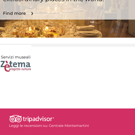
Find more
Servizi museali
Leggi le recensioni su:
Centrale Montemartini