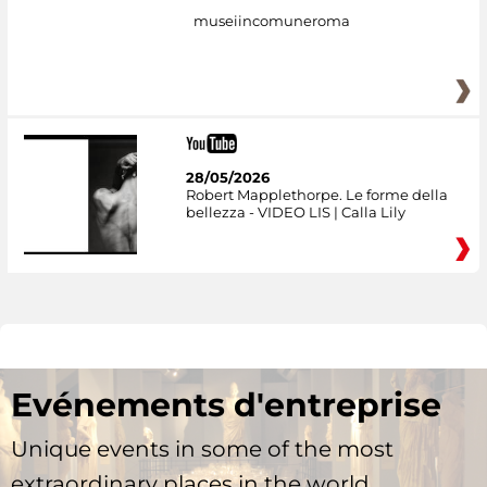
museiincomuneroma
28/05/2026
Robert Mapplethorpe. Le forme della
bellezza - VIDEO LIS | Calla Lily
Evénements d'entreprise
Unique events in some of the most
extraordinary places in the world.