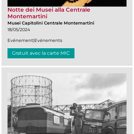
Notte dei Musei alla Centrale
Montemartini
Musei Capitolini Centrale Montemartini
18/05/2024
Evénement|Evénements
Gratuit avec la carte MIC