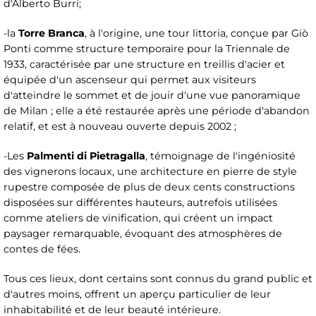
d'Alberto Burri;
-la
Torre Branca
, à l'origine, une tour littoria, conçue par Giò
Ponti comme structure temporaire pour la Triennale de
1933, caractérisée par une structure en treillis d'acier et
équipée d'un ascenseur qui permet aux visiteurs
d'atteindre le sommet et de jouir d'une vue panoramique
de Milan ; elle a été restaurée après une période d'abandon
relatif, et est à nouveau ouverte depuis 2002 ;
-Les
Palmenti di Pietragalla
, témoignage de l'ingéniosité
des vignerons locaux, une architecture en pierre de style
rupestre composée de plus de deux cents constructions
disposées sur différentes hauteurs, autrefois utilisées
comme ateliers de vinification, qui créent un impact
paysager remarquable, évoquant des atmosphères de
contes de fées.
Tous ces lieux, dont certains sont connus du grand public et
d'autres moins, offrent un aperçu particulier de leur
inhabitabilité et de leur beauté intérieure.