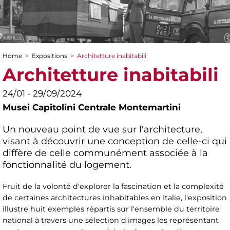
Home
>
Expositions
>
Architetture inabitabili
You are here
Architetture inabitabili
24/01 - 29/09/2024
Musei Capitolini Centrale Montemartini
Un nouveau point de vue sur l'architecture,
visant à découvrir une conception de celle-ci qui
diffère de celle communément associée à la
fonctionnalité du logement.
Fruit de la volonté d'explorer la fascination et la complexité
de certaines architectures inhabitables en Italie, l'exposition
illustre huit exemples répartis sur l'ensemble du territoire
national à travers une sélection d'images les représentant