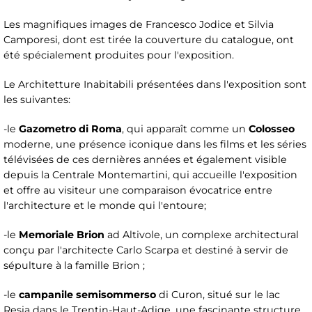
Les magnifiques images de Francesco Jodice et Silvia
Camporesi, dont est tirée la couverture du catalogue, ont
été spécialement produites pour l'exposition.
Le Architetture Inabitabili présentées dans l'exposition sont
les suivantes:
-le
Gazometro di Roma
, qui apparaît comme un
Colosseo
moderne, une présence iconique dans les films et les séries
télévisées de ces dernières années et également visible
depuis la Centrale Montemartini, qui accueille l'exposition
et offre au visiteur une comparaison évocatrice entre
l'architecture et le monde qui l'entoure;
-le
Memoriale Brion
ad Altivole, un complexe architectural
conçu par l'architecte Carlo Scarpa et destiné à servir de
sépulture à la famille Brion ;
-le
campanile semisommerso
di Curon, situé sur le lac
Resia dans le Trentin-Haut-Adige, une fascinante structure