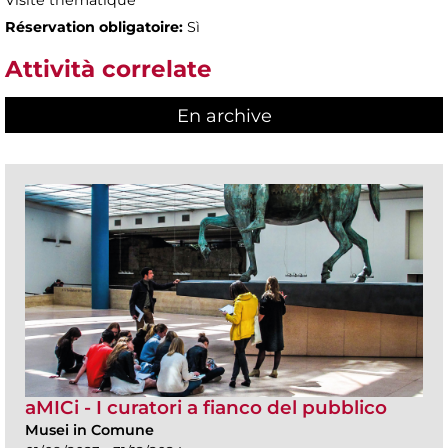
Visite thématique
Réservation obligatoire:
Sì
Attività correlate
En archive
aMICi - I curatori a fianco del pubblico
Musei in Comune