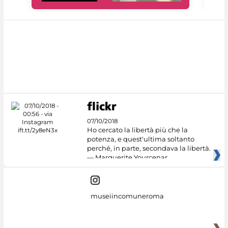
07/10/2018
Ho cercato la libertà più che la
potenza, e quest'ultima soltanto
perché, in parte, secondava la libertà.
— Marguerite Yourcenar
museiincomuneroma