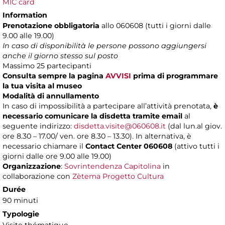
MIC card
Information
Prenotazione obbligatoria
allo 060608 (tutti i giorni dalle
9.00 alle 19.00)
In caso di disponibilità le persone possono aggiungersi
anche il giorno stesso sul posto
Massimo
25 partecipanti
Consulta sempre la pagina
AVVISI
prima di programmare
la tua visita al museo
Modalità di annullamento
In caso di impossibilità a partecipare all’attività prenotata,
è
necessario comunicare la disdetta tramite email
al
seguente indirizzo:
disdetta.visite@060608.it
(dal lun.al giov.
ore 8.30 – 17.00/ ven. ore 8.30 – 13.30). In alternativa, è
necessario chiamare il
Contact Center 060608
(attivo tutti i
giorni dalle ore 9.00 alle 19.00)
Organizzazione
:
Sovrintendenza Capitolina
in
collaborazione con
Zètema Progetto Cultura
Durée
90 minuti
Typologie