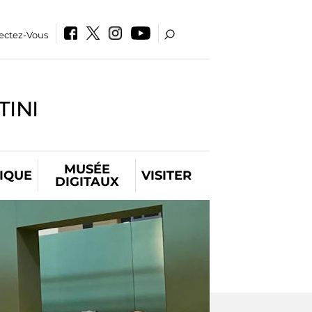
ectez-Vous
INI
MUSÉE
IQUE
VISITER
DIGITAUX