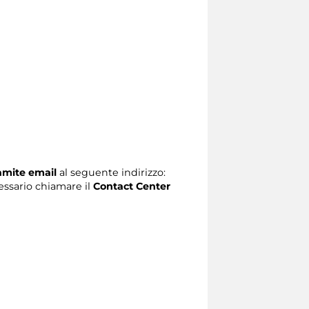
ramite email
al seguente indirizzo:
ecessario chiamare il
Contact Center