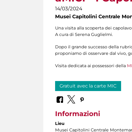
14/03/2024
Musei Capitolini Centrale Mo
Una visita alla scoperta dei capolav
A cura di
Serena Guglielmi.
Dopo il grande successo della rubri
proponiamo di osservare dal vivo, gu
Visita dedicata ai possessori della
MI
Gratuit avec la carte MIC
Informazioni
Lieu
Musei Capitolini Centrale Montemar