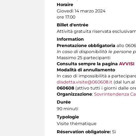
Horaire
Giovedì 14 marzo 2024
ore 17.00
Billet d'entrée
Attività gratuita riservata esclusiva
Information
Prenotazione obbligatoria
allo 0606
In caso di disponibilità le persone
Massimo
25 partecipanti
Consulta sempre la pagina
AVVISI
Modalità di annullamento
In caso di impossibilità a partecipare
disdetta.visite@060608.it
(dal lun.al
060608
(attivo tutti i giorni dalle or
Organizzazione
:
Sovrintendenza Ca
Durée
90 minuti
Typologie
Visite thématique
Réservation obligatoire:
Sì