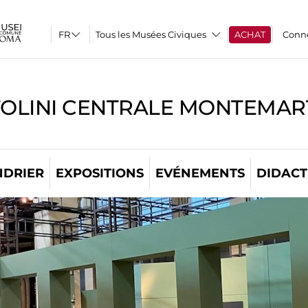
Tous les Musées Civiques
ACHAT
Conn
TOLINI CENTRALE MONTEMART
NDRIER
EXPOSITIONS
EVÉNEMENTS
DIDACT