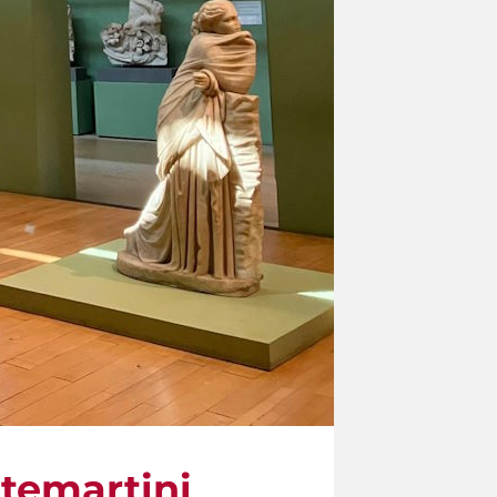
ntemartini