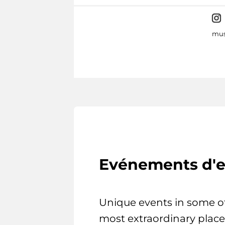
mus
Evénements d'e
Unique events in some o
most extraordinary place