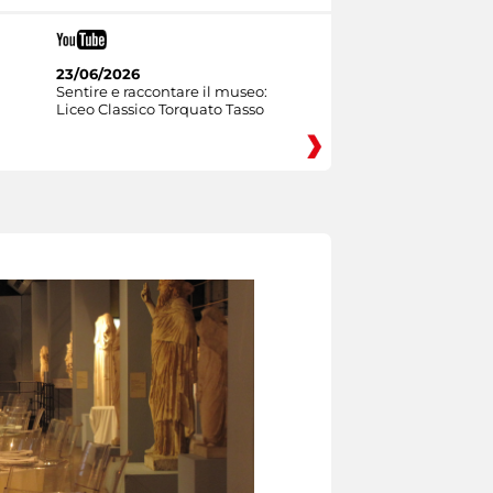
23/06/2026
Sentire e raccontare il museo:
Liceo Classico Torquato Tasso