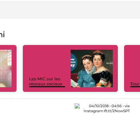
ni
Les MiC sur les
réseaux sociaux
Tour