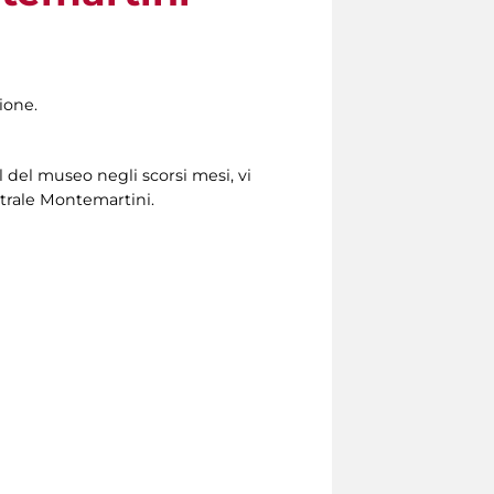
ione.
 del museo negli scorsi mesi, vi
ntrale Montemartini.