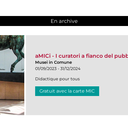
En archive
aMICi - I curatori a fianco del pub
Musei in Comune
01/09/2023 - 31/12/2024
Didactique pour tous
Gratuit avec la carte MIC