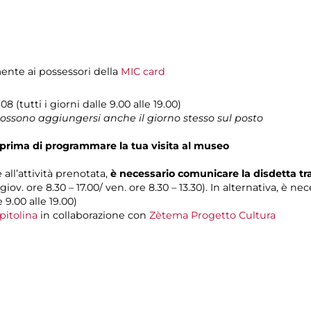
mente ai possessori della
MIC card
08 (tutti i giorni dalle 9.00 alle 19.00)
 possono aggiungersi anche il giorno stesso sul posto
prima di programmare la tua visita al museo
 all’attività prenotata,
è necessario comunicare la disdetta t
 giov. ore 8.30 – 17.00/ ven. ore 8.30 – 13.30). In alternativa, è n
e 9.00 alle 19.00)
pitolina
in collaborazione con
Zètema Progetto Cultura