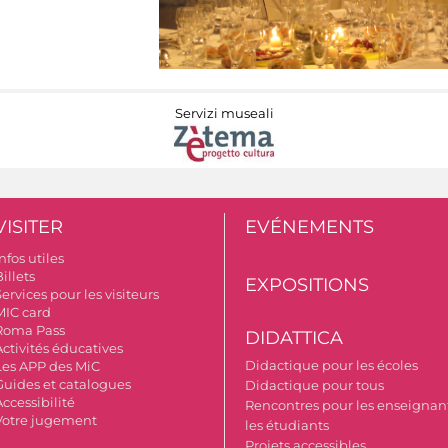
Servizi museali
VISITER
EVÉNEMENTS
nfos utiles
illets
EXPOSITIONS
ervices pour les visiteurs
MIC card
Roma Pass
DIDATTICA
Activités éducatives
Didactique pour les écoles
Les APP des MiC
Guides et catalogues
Didactique pour tous
ccessibilité
Rencontres pour les enseignant
Votre jugement
les étudiants
Projets accessibles