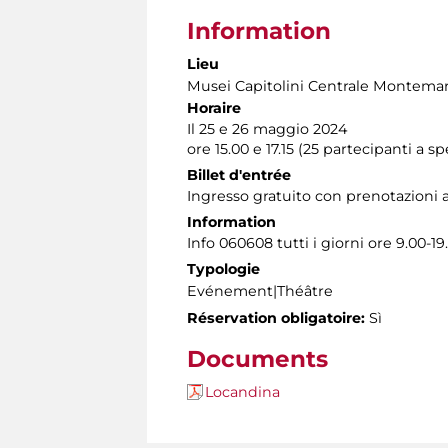
Information
Lieu
Musei Capitolini Centrale Montemar
Horaire
Il 25 e 26 maggio 2024
ore 15.00 e 17.15 (25 partecipanti a s
Billet d'entrée
Ingresso gratuito con prenotazioni 
Information
Info 060608 tutti i giorni ore 9.00-19
Typologie
Evénement|Théâtre
Réservation obligatoire:
Sì
Documents
Locandina