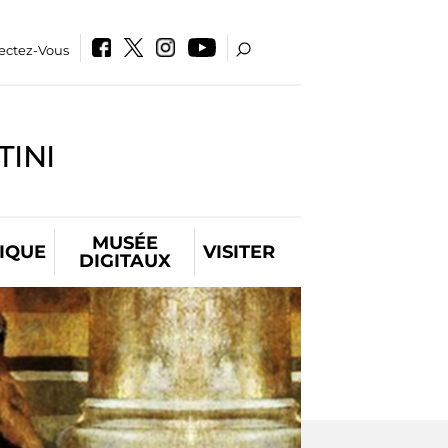
ectez-Vous
INI
MUSÉE
IQUE
VISITER
DIGITAUX