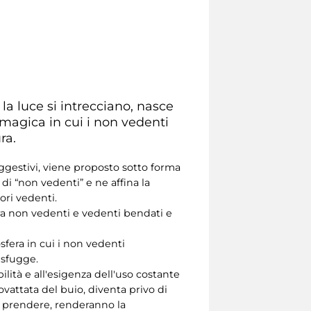
la luce si intrecciano, nasce
magica in cui i non vedenti
ra.
gestivi, viene proposto sotto forma
 di “non vedenti” e ne affina la
tori vedenti.
 tra non vedenti e vedenti bendati e
sfera in cui i non vedenti
 sfugge.
ilità e all'esigenza dell'uso costante
ovattata del buio, diventa privo di
a prendere, renderanno la