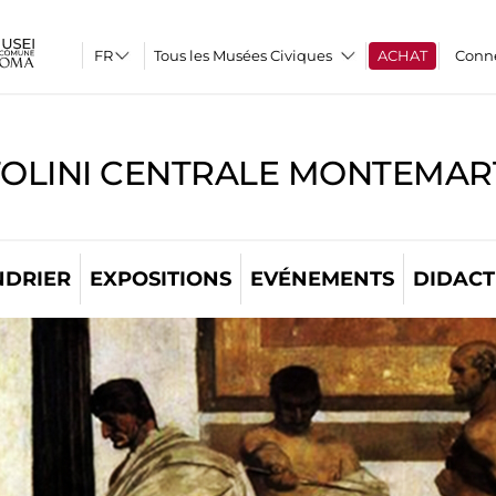
Tous les Musées Civiques
ACHAT
Conn
TOLINI CENTRALE MONTEMART
NDRIER
EXPOSITIONS
EVÉNEMENTS
DIDACT