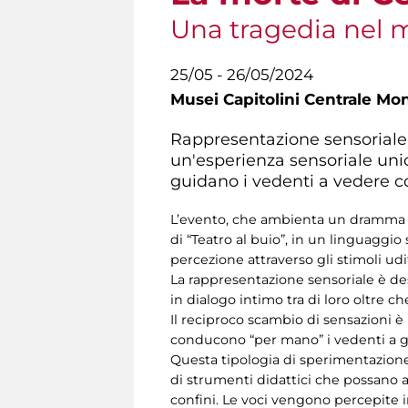
Una tragedia nel m
25/05 - 26/05/2024
Musei Capitolini Centrale Mo
Rappresentazione sensoriale c
un'esperienza sensoriale uni
guidano i vedenti a vedere co
L’evento, che ambienta un dramma d
di “Teatro al buio”, in un linguaggio
percezione attraverso gli stimoli uditiv
La rappresentazione sensoriale è dest
in dialogo intimo tra di loro oltre che
Il reciproco scambio di sensazioni è
conducono “per mano” i vedenti a gua
Questa tipologia di sperimentazione t
di strumenti didattici che possano ai
confini. Le voci vengono percepite 