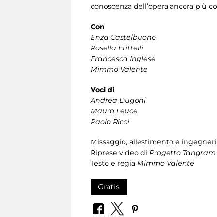
conoscenza dell’opera ancora più c
Con
Enza Castelbuono
Rosella Frittelli
Francesca Inglese
Mimmo Valente
Voci di
Andrea Dugoni
Mauro Leuce
Paolo Ricci
Missaggio, allestimento e ingegner
Riprese video di
Progetto Tangram
Testo e regia
Mimmo Valente
Gratis