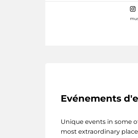
mus
Evénements d'e
Unique events in some o
most extraordinary place