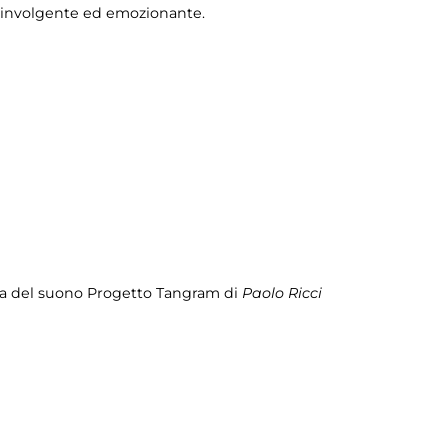
oinvolgente ed emozionante.
ia del suono Progetto Tangram di
Paolo Ricci