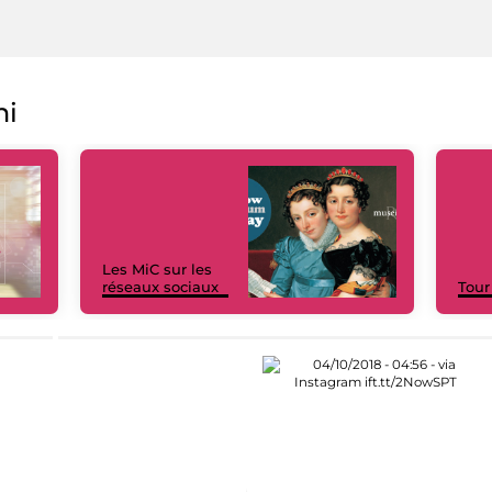
ni
Les MiC sur les
réseaux sociaux
Tour