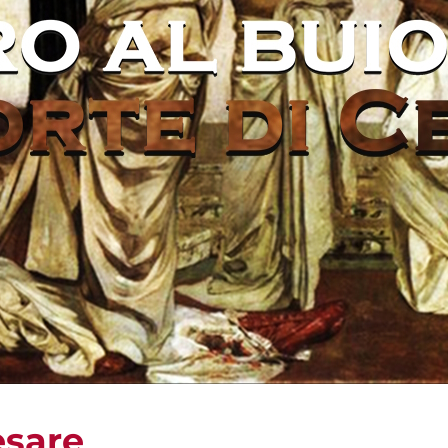
esare