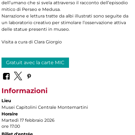
dell’umano che si svela attraverso il racconto dell’episodio
mitico di Perseo e Medusa.
Narrazione e lettura tratte da albi illustrati sono seguite da
un laboratorio creativo per stimolare l’osservazione attiva
delle statue presenti in museo.
Visita a cura di Clara Giorgio
Gratuit avec la carte MIC
Informazioni
Lieu
Musei Capitolini Centrale Montemartini
Horaire
Martedì 17 febbraio 2026
ore 17.00
Billet d'entrée