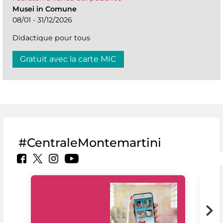
Musei in Comune
08/01 - 31/12/2026
Didactique pour tous
Gratuit avec la carte MIC
#CentraleMontemartini