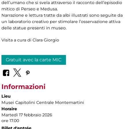
dell’umano che si svela attraverso il racconto dell’episodio
mitico di Perseo e Medusa.
Narrazione e lettura tratte da albi illustrati sono seguite da
un laboratorio creativo per stimolare l’osservazione attiva
delle statue presenti in museo.
Visita a cura di Clara Giorgio
Gratuit avec la carte MIC
Informazioni
Lieu
Musei Capitolini Centrale Montemartini
Horaire
Martedì 17 febbraio 2026
ore 17.00
Billet d'entrée