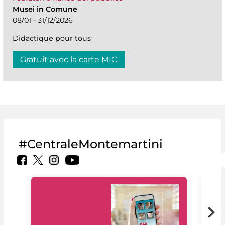
Musei in Comune
08/01 - 31/12/2026
Didactique pour tous
Gratuit avec la carte MIC
#CentraleMontemartini