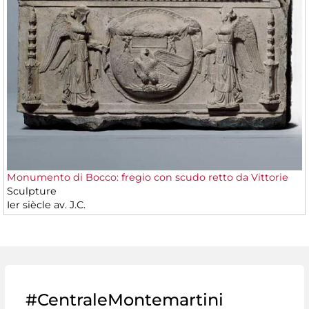
Monumento di Bocco: fregio con scudo retto da Vittorie
Sculpture
Ier siècle av. J.C.
#CentraleMontemartini