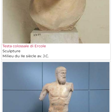
Testa colossale di Ercole
Sculpture
Milieu du IIe siècle av. J.C.