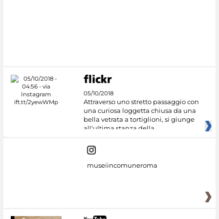
05/10/2018
Attraverso uno stretto passaggio con
una curiosa loggetta chiusa da una
bella vetrata a tortiglioni, si giunge
all'ultima stanza della
museiincomuneroma