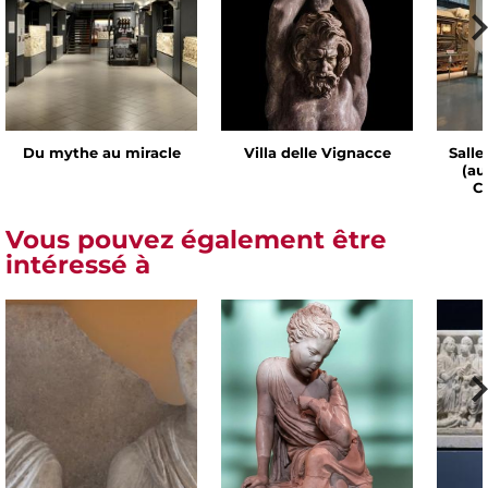
Du mythe au miracle
Villa delle Vignacce
Salle
(au
Ch
Vous pouvez également être
intéressé à