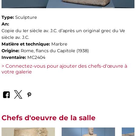
Type:
Sculpture
An:
Copie du Ier siècle av. J.C. d’après un original grec du Ve
siècle av. J.C.
Matière et technique:
Marbre
Origine:
Rome, flancs du Capitole (1938)
Inventaire:
MC2404
> Connectez-vous pour ajouter des chefs-d'œuvre à
votre galerie
Chefs d'oeuvre de la salle