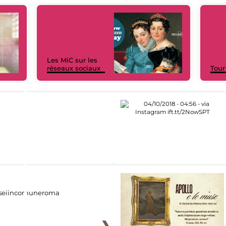
Les MiC sur les
réseaux sociaux
Tour
eiincomuneroma