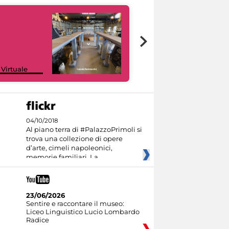
Google Arts &
 Virtuale
Culture
04/10/2018
Al piano terra di #PalazzoPrimoli si
trova una collezione di opere
d’arte, cimeli napoleonici,
memorie familiari. La
23/06/2026
Sentire e raccontare il museo:
Liceo Linguistico Lucio Lombardo
Radice