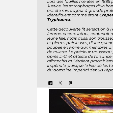
Lors des fouilles menées en 1889 
Justice, les sarcophages d'un ho
ont été mis au jour à grande profo
identifiaient comme étant
Crepe
Tryphaena
.
Cette découverte fit sensation à 
femme, encore intact, contenait n
jeune fille, mais aussi son trouss
et pierres précieuses, d'une queno
poupée en ivoire aux membres ar
de toilette. Le précieux trousseau 
après J.-C. et atteste de l'aisance
affranchis qui étaient probablem
impériale, puisque le lieu où les 
du domaine impérial depuis l'ép