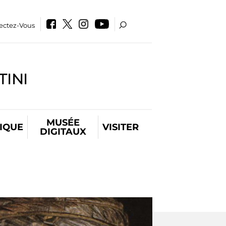
ectez-Vous
INI
MUSÉE
IQUE
VISITER
DIGITAUX