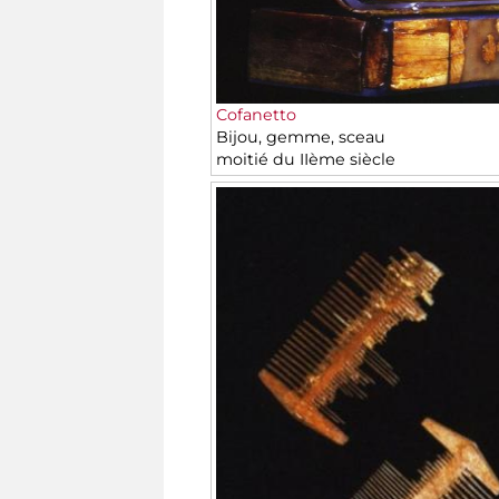
Cofanetto
Bijou, gemme, sceau
moitié du IIème siècle