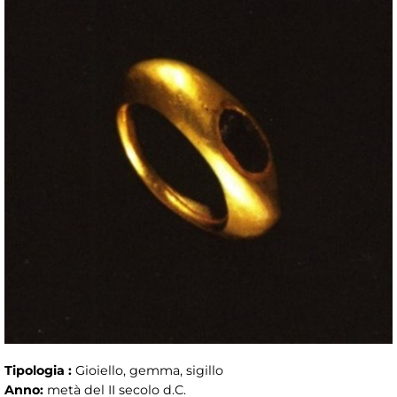
Tipologia :
Gioiello, gemma, sigillo
Anno:
metà del II secolo d.C.