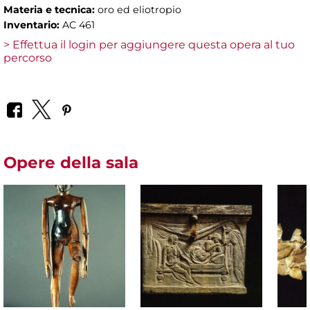
Materia e tecnica:
oro ed eliotropio
Inventario:
AC 461
> Effettua il login per aggiungere questa opera al tuo
percorso
Opere della sala