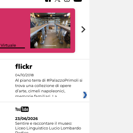
Google Arts &
 Virtuale
Culture
04/10/2018
Al piano terra di #PalazzoPrimoli si
trova una collezione di opere
d’arte, cimeli napoleonici,
memorie familiari. La
23/06/2026
Sentire e raccontare il museo:
Liceo Linguistico Lucio Lombardo
Radice