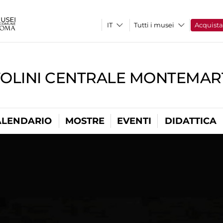
Tutti i musei
Acquist
TOLINI CENTRALE MONTEMART
ALENDARIO
MOSTRE
EVENTI
DIDATTICA