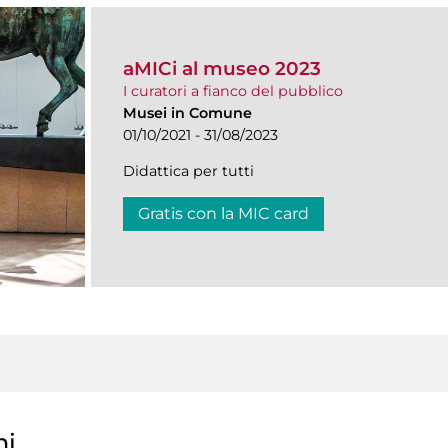
aMICi al museo 2023
I curatori a fianco del pubblico
Musei in Comune
01/10/2021 - 31/08/2023
Didattica per tutti
Gratis con la MIC card
ni