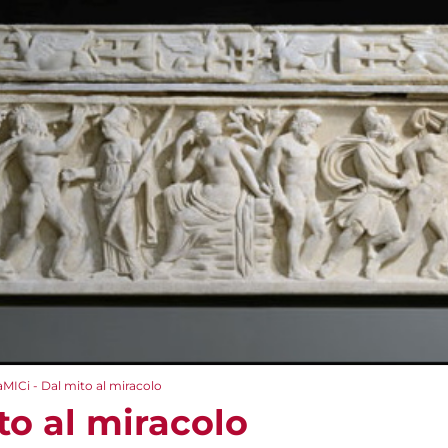
aMICi - Dal mito al miracolo
to al miracolo