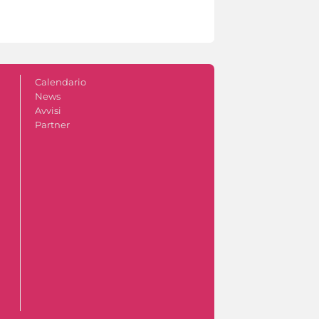
Calendario
News
Avvisi
Partner