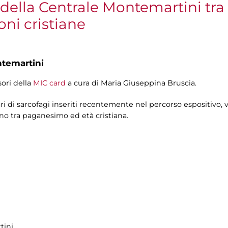
 della Centrale Montemartini tr
oni cristiane
ntemartini
sori della
MIC card
a cura di Maria Giuseppina Bruscia.
ari di sarcofagi inseriti recentemente nel percorso espositivo, ve
no tra paganesimo ed età cristiana.
tini