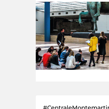
#CentraleMontemarti