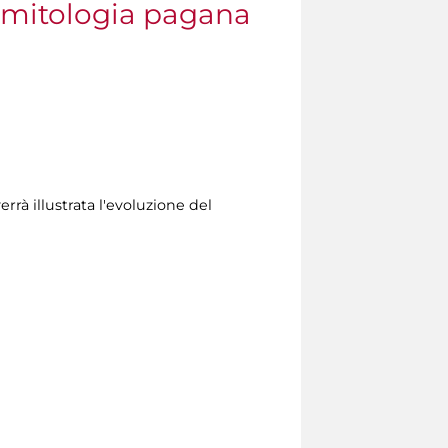
a mitologia pagana
rrà illustrata l'evoluzione del