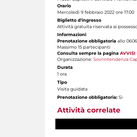
Orario
Mercoledì 9 febbraio 2022 ore 17.00
Biglietto d'ingresso
Attività gratuita riservata ai possess
Informazioni
Prenotazione obbligatoria
allo 0606
Massimo
15 partecipanti
Consulta sempre la pagina
AVVISI
Organizzazione:
Sovrintendenza Cap
Durata
1 ora
Tipo
Visita guidata
Prenotazione obbligatoria:
Sì
Attività correlate