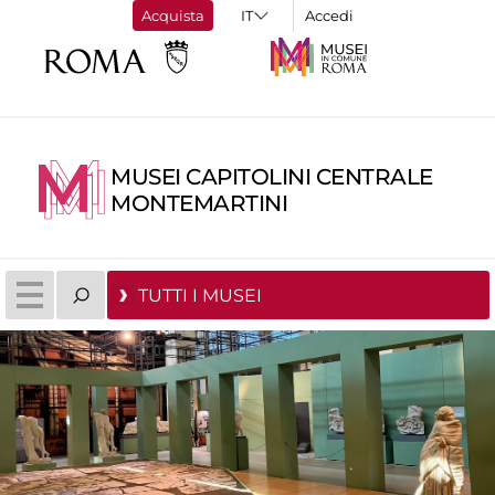
Acquista
Accedi
MUSEI CAPITOLINI CENTRALE
MONTEMARTINI
TUTTI I MUSEI