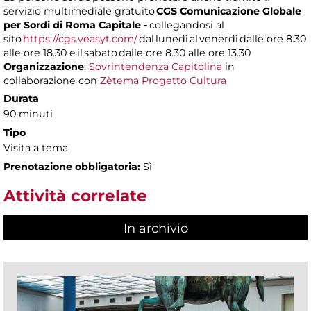
servizio multimediale gratuito
CGS Comunicazione Globale
per Sordi di Roma Capitale -
collegandosi al
sito
https://cgs.veasyt.com/
dal lunedì al venerdì dalle ore 8.30
alle ore 18.30 e il sabato dalle ore 8.30 alle ore 13.30
Organizzazione
:
Sovrintendenza Capitolina
in
collaborazione con
Zètema Progetto Cultura
Durata
90 minuti
Tipo
Visita a tema
Prenotazione obbligatoria:
Sì
Attività correlate
In archivio