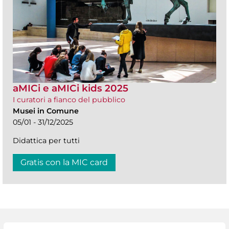
aMICi e aMICi kids 2025
I curatori a fianco del pubblico
Musei in Comune
05/01 - 31/12/2025
Didattica per tutti
Gratis con la MIC card