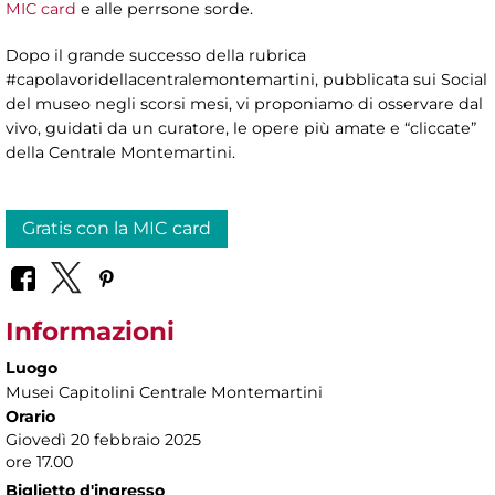
MIC card
e alle perrsone sorde.
Dopo il grande successo della rubrica
#capolavoridellacentralemontemartini, pubblicata sui Social
del museo negli scorsi mesi, vi proponiamo di osservare dal
vivo, guidati da un curatore, le opere più amate e “cliccate”
della Centrale Montemartini.
Gratis con la MIC card
Informazioni
Luogo
Musei Capitolini Centrale Montemartini
Orario
Giovedì 20 febbraio 2025
ore 17.00
Biglietto d'ingresso