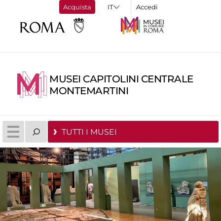
Acquista
Accedi
MUSEI CAPITOLINI CENTRALE
MONTEMARTINI
TUTTI I MUSEI