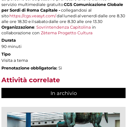
servizio multimediale gratuito
CGS Comunicazione Globale
per Sordi di Roma Capitale -
collegandosi al
sito
https://cgs.veasyt.com/
dal lunedì al venerdì dalle ore 8.30
alle ore 18.30 e il sabato dalle ore 8.30 alle ore 13.30
Organizzazione
:
Sovrintendenza Capitolina
in
collaborazione con
Zètema Progetto Cultura
Durata
90 minuti
Tipo
Visita a tema
Prenotazione obbligatoria:
Sì
Attività correlate
In archivio