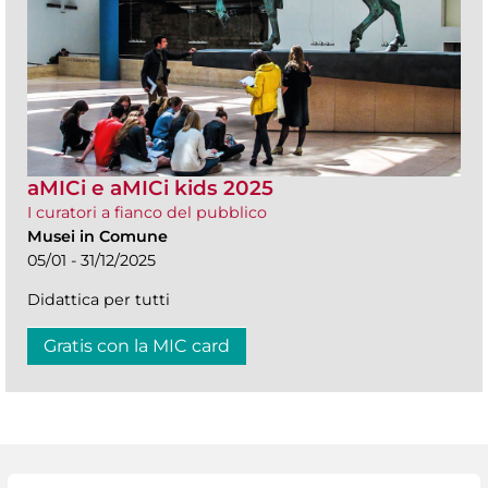
aMICi e aMICi kids 2025
I curatori a fianco del pubblico
Musei in Comune
05/01 - 31/12/2025
Didattica per tutti
Gratis con la MIC card