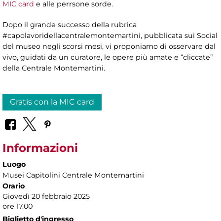
MIC card
e alle perrsone sorde.
Dopo il grande successo della rubrica
#capolavoridellacentralemontemartini, pubblicata sui Social
del museo negli scorsi mesi, vi proponiamo di osservare dal
vivo, guidati da un curatore, le opere più amate e “cliccate”
della Centrale Montemartini.
Gratis con la MIC card
Informazioni
Luogo
Musei Capitolini Centrale Montemartini
Orario
Giovedì 20 febbraio 2025
ore 17.00
Biglietto d'ingresso