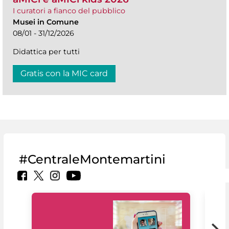
I curatori a fianco del pubblico
Musei in Comune
08/01 - 31/12/2026
Didattica per tutti
Gratis con la MIC card
#CentraleMontemartini