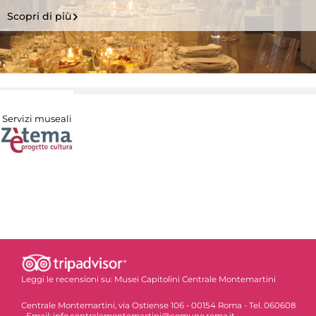
Scopri di più
Servizi museali
Leggi le recensioni su:
Musei Capitolini Centrale Montemartini
Centrale Montemartini, via Ostiense 106 - 00154 Roma - Tel. 060608