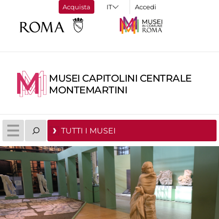
Acquista
Accedi
MUSEI CAPITOLINI CENTRALE
MONTEMARTINI
TUTTI I MUSEI