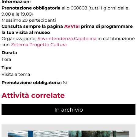
Informazioni
Prenotazione obbligatoria
allo 060608 (tutti i giorni dalle
9.00 alle 19.00)
Massimo
20 partecipanti
Consulta sempre la pagina
AVVISI
prima di programmare
la tua visita al museo
Organizzazione:
Sovrintendenza Capitolina
in collaborazione
con
Zètema Progetto Cultura
Durata
1 ora
Tipo
Visita a tema
Prenotazione obbligatoria:
Sì
Attività correlate
In archivio