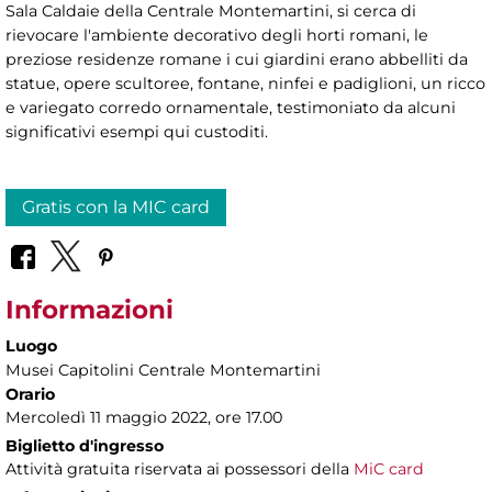
Sala Caldaie della Centrale Montemartini, si cerca di
rievocare l'ambiente decorativo degli horti romani, le
preziose residenze romane i cui giardini erano abbelliti da
statue, opere scultoree, fontane, ninfei e padiglioni, un ricco
e variegato corredo ornamentale, testimoniato da alcuni
significativi esempi qui custoditi.
Gratis con la MIC card
Informazioni
Luogo
Musei Capitolini Centrale Montemartini
Orario
Mercoledì 11 maggio 2022, ore 17.00
Biglietto d'ingresso
Attività gratuita riservata ai possessori della
MiC card