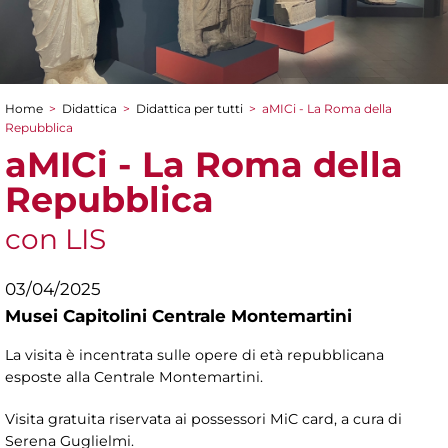
Home
>
Didattica
>
Didattica per tutti
>
aMICi - La Roma della
Tu sei qui
Repubblica
aMICi - La Roma della
Repubblica
con LIS
03/04/2025
Musei Capitolini Centrale Montemartini
La visita è incentrata sulle opere di età repubblicana
esposte alla Centrale Montemartini.
Visita gratuita riservata ai possessori MiC card, a cura di
Serena Guglielmi.