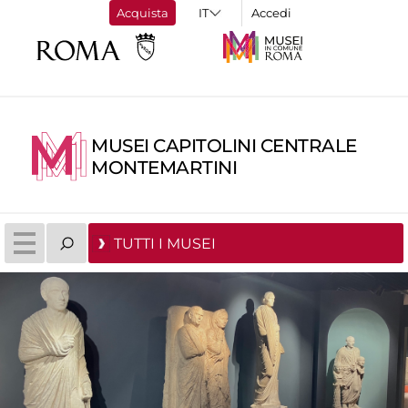
Acquista
Accedi
MUSEI CAPITOLINI CENTRALE
MONTEMARTINI
TUTTI I MUSEI