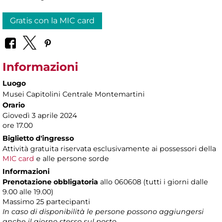
Gratis con la MIC card
Informazioni
Luogo
Musei Capitolini Centrale Montemartini
Orario
Giovedì 3 aprile 2024
ore 17.00
Biglietto d'ingresso
Attività gratuita riservata esclusivamente ai possessori della
MIC card
e alle persone sorde
Informazioni
Prenotazione obbligatoria
allo 060608 (tutti i giorni dalle
9.00 alle 19.00)
Massimo
25 partecipanti
In caso di disponibilità le persone possono aggiungersi
anche il giorno stesso sul posto