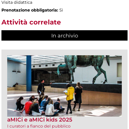
Visita didattica
Prenotazione obbligatoria:
Sì
Attività correlate
In archivio
aMICi e aMICi kids 2025
I curatori a fianco del pubblico