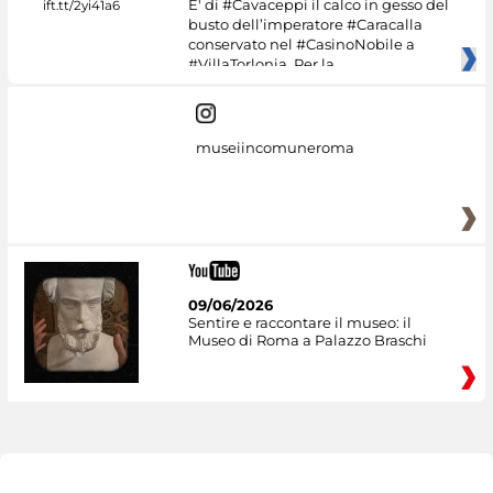
E' di #Cavaceppi il calco in gesso del
busto dell’imperatore #Caracalla
conservato nel #CasinoNobile a
#VillaTorlonia. Per la
museiincomuneroma
09/06/2026
Sentire e raccontare il museo: il
Museo di Roma a Palazzo Braschi