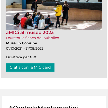
aMICi al museo 2023
I curatori a fianco del pubblico
Musei in Comune
01/10/2021 - 31/08/2023
Didattica per tutti
Gratis con la MIC card
#CentraleMontemartini