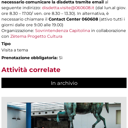
necessario comunicare la disdetta tramite email
al
seguente indirizzo:
disdetta.visite@060608.it
(dal lun.al giov.
ore 8.30 – 17.00/ ven. ore 8.30 – 13.30). In alternativa, è
necessario chiamare il
Contact Center 060608
(attivo tutti i
giorni dalle ore 9.00 alle 19.00)
Organizzazione:
Sovrintendenza Capitolina
in collaborazione
con
Zètema Progetto Cultura
Tipo
Visita a tema
Prenotazione obbligatoria:
Sì
Attività correlate
In archivio