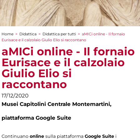
Home
>
Didattica
>
Didattica per tutti
>
aMICi online - Il fornaio
Tu sei qui
Eurisace e il calzolaio Giulio Elio si raccontano
aMICi online - Il fornaio
Eurisace e il calzolaio
Giulio Elio si
raccontano
17/12/2020
Musei Capitolini Centrale Montemartini,
piattaforma Google Suite
Continuano
online
sulla piattaforma
Google Suite
i