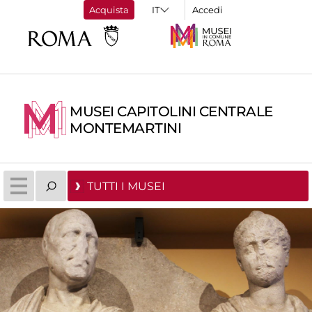
Acquista
Accedi
MUSEI CAPITOLINI CENTRALE
MONTEMARTINI
TUTTI I MUSEI