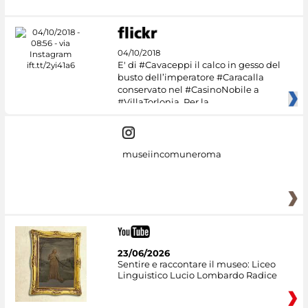
04/10/2018
E' di #Cavaceppi il calco in gesso del
busto dell’imperatore #Caracalla
conservato nel #CasinoNobile a
#VillaTorlonia. Per la
museiincomuneroma
23/06/2026
Sentire e raccontare il museo: Liceo
Linguistico Lucio Lombardo Radice