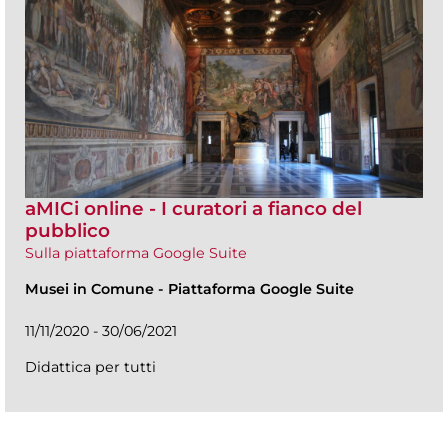
aMICi online - I curatori a fianco del
pubblico
Sulla piattaforma Google Suite
Musei in Comune
-
Piattaforma Google Suite
11/11/2020 - 30/06/2021
Didattica per tutti