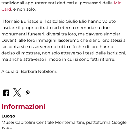
tradizionali appuntamenti dedicati ai possessori della
Mic
Card
, e non solo.
Il fornaio Eurisace e il calzolaio Giulio Elio hanno voluto
lasciare il proprio ritratto ad eterna memoria su due
monumenti funerari, diversi tra loro, ma davvero singolari.
Davanti alle loro immagini lasceremo che siano loro stessi a
raccontarsi e osserveremo tutto ciò che di loro hanno
deciso di mostrare, non solo attraverso i testi delle iscrizioni,
ma anche attraverso il modo in cui si sono fatti ritrarre.
A cura di Barbara Nobiloni.
Informazioni
Luogo
Musei Capitolini Centrale Montemartini
, piattaforma Google
Suite