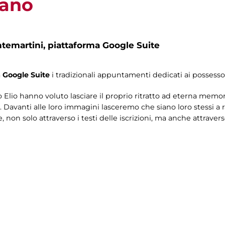
tano
ntemartini,
piattaforma Google Suite
a
Google Suite
i tradizionali appuntamenti dedicati ai possesso
ulio Elio hanno voluto lasciare il proprio ritratto ad eterna me
i. Davanti alle loro immagini lasceremo che siano loro stessi a
non solo attraverso i testi delle iscrizioni, ma anche attraverso 