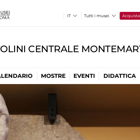
Tutti i musei
Acquist
TOLINI CENTRALE MONTEMART
ALENDARIO
MOSTRE
EVENTI
DIDATTICA