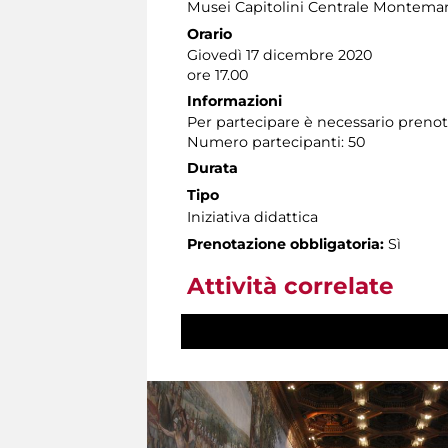
Musei Capitolini Centrale Montemar
Orario
Giovedì 17 dicembre 2020
ore 17.00
Informazioni
Per partecipare è necessario preno
Numero partecipanti: 50
Durata
Tipo
Iniziativa didattica
Prenotazione obbligatoria:
Sì
Attività correlate