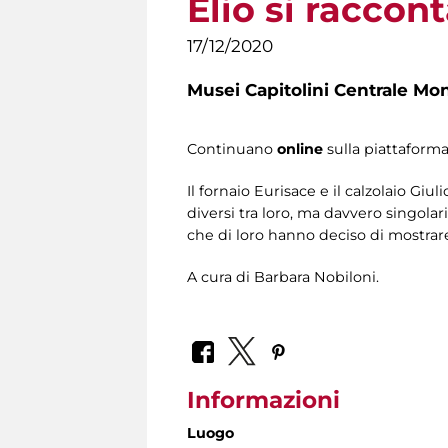
Elio si raccon
17/12/2020
Musei Capitolini Centrale Mo
Continuano
online
sulla piattaform
Il fornaio Eurisace e il calzolaio Gi
diversi tra loro, ma davvero singolar
che di loro hanno deciso di mostrare, 
A cura di Barbara Nobiloni.
Informazioni
Luogo