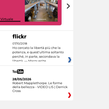
Google Arts &
 Virtuale
Culture
07/10/2018
Ho cercato la libertà più che la
potenza, e quest'ultima soltanto
perché, in parte, secondava la
libertà. — Marguerite
28/05/2026
Robert Mapplethorpe. Le forme
della bellezza - VIDEO LIS | Derrick
Cross