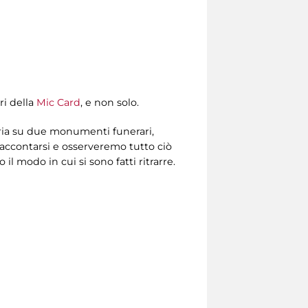
ri della
Mic Card
, e non solo.
moria su due monumenti funerari,
 raccontarsi e osserveremo tutto ciò
il modo in cui si sono fatti ritrarre.