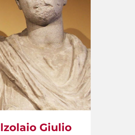
alzolaio Giulio