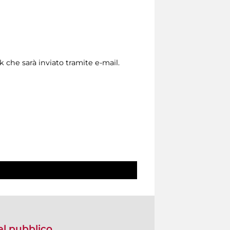
nk che sarà inviato tramite e-mail.
del pubblico