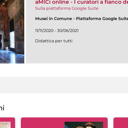
aMICi online - I curatori a fianco 
Sulla piattaforma Google Suite
Musei in Comune
-
Piattaforma Google Suit
11/11/2020 - 30/06/2021
Didattica per tutti
ni