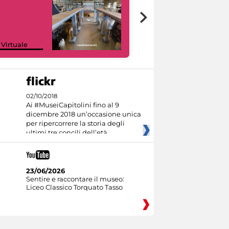
Google Arts &
 Virtuale
Culture
02/10/2018
Ai #MuseiCapitolini fino al 9
dicembre 2018 un’occasione unica
per ripercorrere la storia degli
ultimi tre concili dell’età
23/06/2026
Sentire e raccontare il museo:
Liceo Classico Torquato Tasso