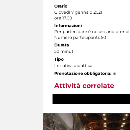
Orario
Giovedì 7 gennaio 2021
ore 17.00
Informazioni
Per partecipare è necessario preno
Numero partecipanti: 50
Durata
50 minuti
Tipo
Iniziativa didattica
Prenotazione obbligatoria:
Sì
Attività correlate