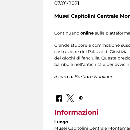
07/01/2021
Musei Capitolini Centrale Mo
Continuano
online
sulla piattaform
Grande stupore e commozione suscit
costruzione del Palazzo di Giustizia
dei giochi di fanciulla. Questa prezi
bambole nell’antichità e per avvicin
A cura di Barbara Nobiloni.
Informazioni
Luogo
Musei Capitolini Centrale Montemar