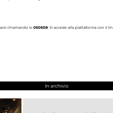
tarsi chiamando lo
060608
. Si accede alla piattaforma con il li
In archivio