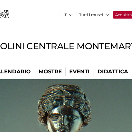
Tutti i musei
Acquist
TOLINI CENTRALE MONTEMART
ALENDARIO
MOSTRE
EVENTI
DIDATTICA