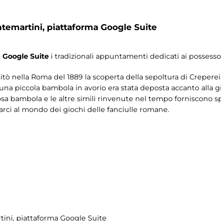
ntemartini,
piattaforma Google Suite
a
Google Suite
i tradizionali appuntamenti dedicati ai possesso
ò nella Roma del 1889 la scoperta della sepoltura di Crepere
: una piccola bambola in avorio era stata deposta accanto alla 
osa bambola e le altre simili rinvenute nel tempo forniscono sp
arci al mondo dei giochi delle fanciulle romane.
tini
, piattaforma Google Suite