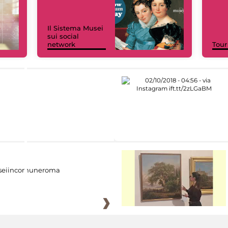
Il Sistema Musei
sui social
network
Tour
eiincomuneroma