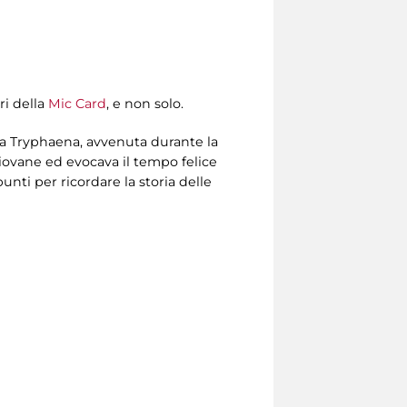
ri della
Mic Card
, e non solo.
ia Tryphaena, avvenuta durante la
giovane ed evocava il tempo felice
unti per ricordare la storia delle