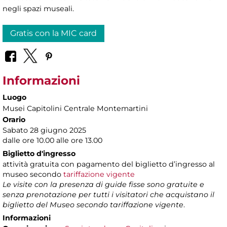
negli spazi museali.
Gratis con la MIC card
Informazioni
Luogo
Musei Capitolini Centrale Montemartini
Orario
Sabato 28 giugno 2025
dalle ore 10.00 alle ore 13.00
Biglietto d'ingresso
attività gratuita con pagamento del biglietto d’ingresso al
museo secondo
tariffazione vigente
Le visite con la presenza di guide fisse sono gratuite e
senza prenotazione per tutti i visitatori che acquistano il
biglietto del Museo secondo tariffazione vigente
.
Informazioni