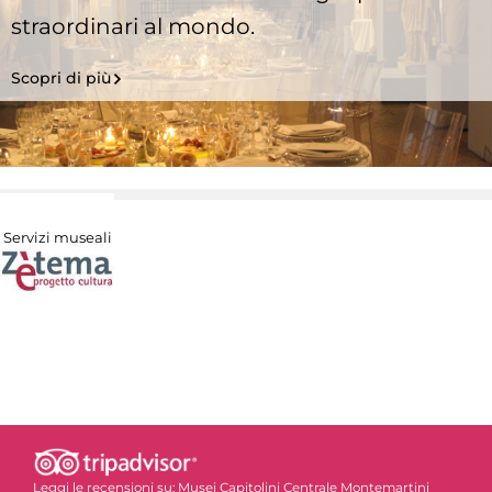
straordinari al mondo.
Scopri di più
Servizi museali
Leggi le recensioni su:
Musei Capitolini Centrale Montemartini