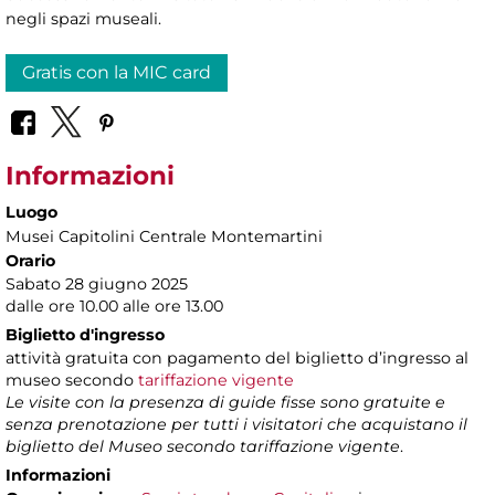
negli spazi museali.
Gratis con la MIC card
Informazioni
Luogo
Musei Capitolini Centrale Montemartini
Orario
Sabato 28 giugno 2025
dalle ore 10.00 alle ore 13.00
Biglietto d'ingresso
attività gratuita con pagamento del biglietto d’ingresso al
museo secondo
tariffazione vigente
Le visite con la presenza di guide fisse sono gratuite e
senza prenotazione per tutti i visitatori che acquistano il
biglietto del Museo secondo tariffazione vigente
.
Informazioni