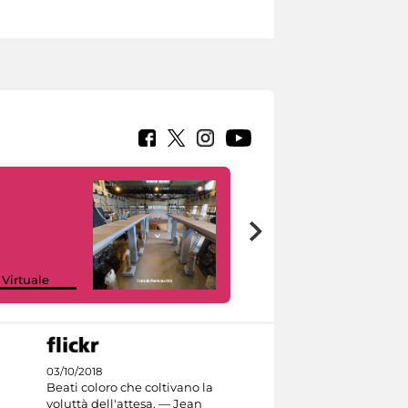
Google Arts &
 Virtuale
Culture
03/10/2018
Beati coloro che coltivano la
voluttà dell'attesa. — Jean