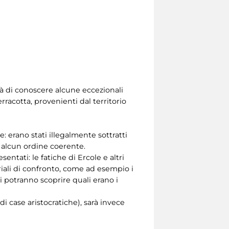
tà di conoscere alcune eccezionali
erracotta, provenienti dal territorio
: erano stati illegalmente sottratti
ù alcun ordine coerente.
sentati: le fatiche di Ercole e altri
teriali di confronto, come ad esempio i
zi potranno scoprire quali erano i
di case aristocratiche), sarà invece