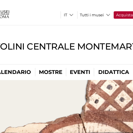
Tutti i musei
Acquist
TOLINI CENTRALE MONTEMART
ALENDARIO
MOSTRE
EVENTI
DIDATTICA