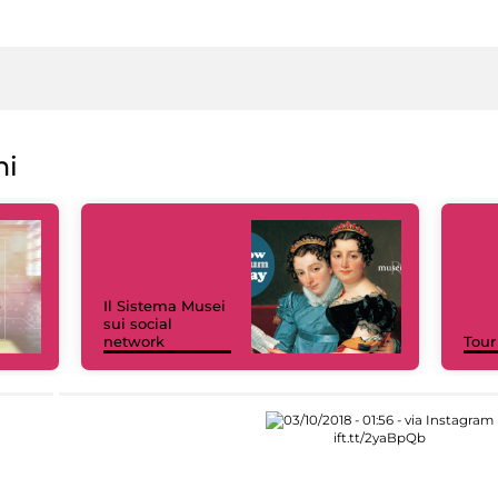
ni
Il Sistema Musei
sui social
network
Tour