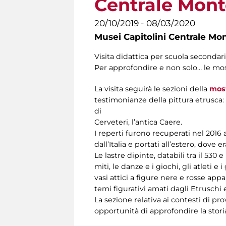
Centrale Mont
20/10/2019 - 08/03/2020
Musei Capitolini Centrale Mo
Visita didattica per scuola secondaria
Per approfondire e non solo… le mo
La visita seguirà le sezioni della
mos
testimonianze della pittura etrusca: l
di
Cerveteri, l’antica Caere.
I reperti furono recuperati nel 2016 
dall’Italia e portati all’estero, dov
Le lastre dipinte, databili tra il 530 
miti, le danze e i giochi, gli atleti 
vasi attici a figure nere e rosse appa
temi figurativi amati dagli Etruschi e 
La sezione relativa ai contesti di pr
opportunità di approfondire la storia