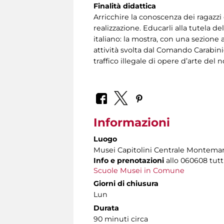
Finalità didattica
Arricchire la conoscenza dei ragazzi d
realizzazione. Educarli alla tutela d
italiano: la mostra, con una sezione
attività svolta dal Comando Carabin
traffico illegale di opere d’arte del 
Informazioni
Luogo
Musei Capitolini Centrale Montemar
Info e prenotazioni
allo
060608 tutti 
Scuole Musei in Comune
Giorni di chiusura
Lun
Durata
90 minuti circa