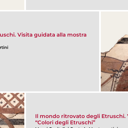
uschi. Visita guidata alla mostra
tini
Il mondo ritrovato degli Etruschi. 
“Colori degli Etruschi”