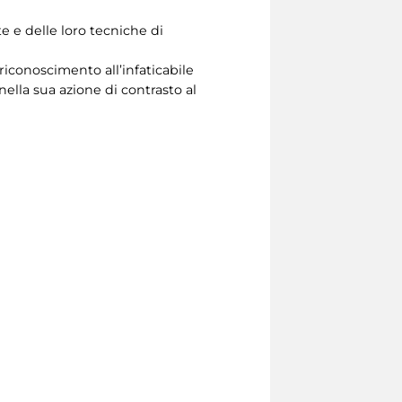
te e delle loro tecniche di
iconoscimento all’infaticabile
lla sua azione di contrasto al