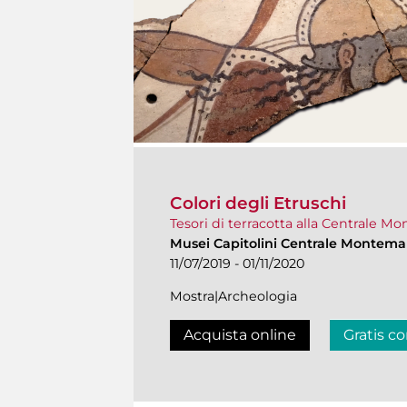
Colori degli Etruschi
Tesori di terracotta alla Centrale M
Musei Capitolini Centrale Montemar
11/07/2019 - 01/11/2020
Mostra|Archeologia
Acquista online
Gratis co