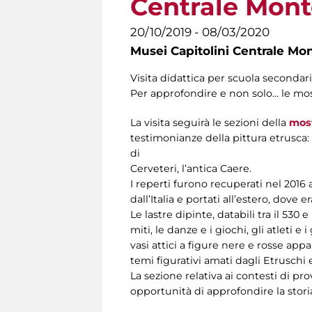
Centrale Mont
20/10/2019 - 08/03/2020
Musei Capitolini Centrale Mo
Visita didattica per scuola secondaria
Per approfondire e non solo… le mo
La visita seguirà le sezioni della
mos
testimonianze della pittura etrusca: l
di
Cerveteri, l’antica Caere.
I reperti furono recuperati nel 2016 
dall’Italia e portati all’estero, dov
Le lastre dipinte, databili tra il 530 
miti, le danze e i giochi, gli atleti 
vasi attici a figure nere e rosse appa
temi figurativi amati dagli Etruschi e 
La sezione relativa ai contesti di pr
opportunità di approfondire la storia