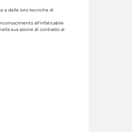
te e delle loro tecniche di
iconoscimento all’infaticabile
lla sua azione di contrasto al