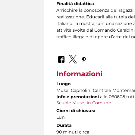
Finalità didattica
Arricchire la conoscenza dei ragazzi d
realizzazione. Educarli alla tutela d
italiano: la mostra, con una sezione
attività svolta dal Comando Carabin
traffico illegale di opere d’arte del 
Informazioni
Luogo
Musei Capitolini Centrale Montemar
Info e prenotazioni
allo
060608 tutti 
Scuole Musei in Comune
Giorni di chiusura
Lun
Durata
90 minuti circa