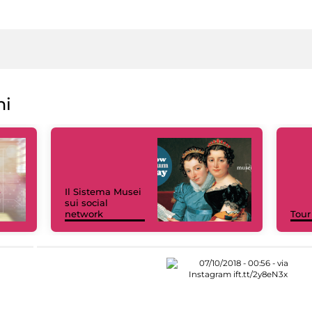
ni
Il Sistema Musei
sui social
network
Tour