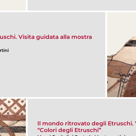
uschi. Visita guidata alla mostra
tini
Il mondo ritrovato degli Etruschi. 
“Colori degli Etruschi”