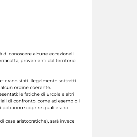
tà di conoscere alcune eccezionali
erracotta, provenienti dal territorio
: erano stati illegalmente sottratti
ù alcun ordine coerente.
sentati: le fatiche di Ercole e altri
teriali di confronto, come ad esempio i
zi potranno scoprire quali erano i
di case aristocratiche), sarà invece