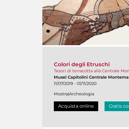
Colori degli Etruschi
Tesori di terracotta alla Centrale M
Musei Capitolini Centrale Montemar
11/07/2019 - 01/11/2020
Mostra|Archeologia
Acquista online
Gratis co