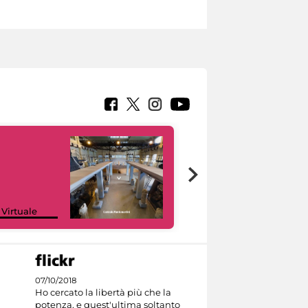
Google Arts &
 Virtuale
Culture
07/10/2018
Ho cercato la libertà più che la
potenza, e quest'ultima soltanto