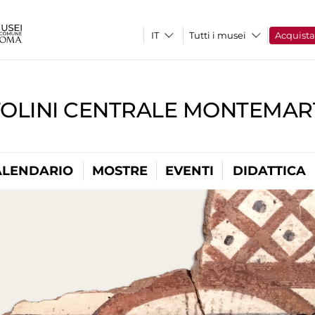
Tutti i musei
Acquist
TOLINI CENTRALE MONTEMART
ALENDARIO
MOSTRE
EVENTI
DIDATTICA