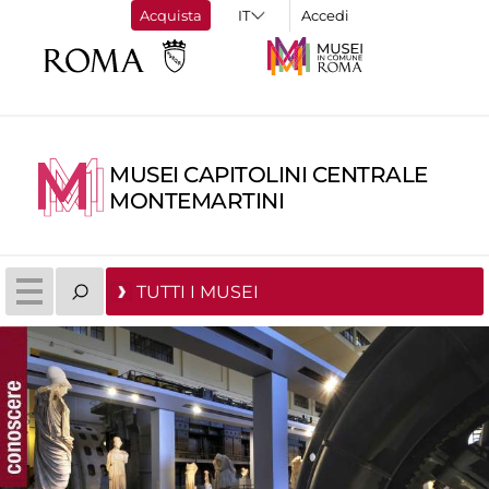
Acquista
Accedi
MUSEI CAPITOLINI CENTRALE
MONTEMARTINI
TUTTI I MUSEI