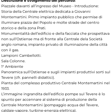
Descrizione e svolgimento del percorso:
Piazzale davanti all’ingresso del Museo - Introduzione:
Storia della Centrale elettrica dedicata a Giovanni
Montemartini. Primo impianto pubblico che permise di
illuminare piazza del Popolo e molte strade del centro
storico e della zona Prati.
Monumentalità dell’edificio e della facciata che prospettava
non sull’Ostiense ma di fronte alla Centrale dela Società
anglo romana, impianto privato di illuminazione della città
con il gas.
Lampioni Cambellotti.
Sala Colonne.
1° Ambiente
Panoramica sull’Ostiense e sugli impianti produttivi sorti sul
Tevere (cfr. pannelli didattici).
Pianta del complesso produttivo Centrale Montemartini nel
1933.
L’immagine ingrandita dell’edificio pompe sul Tevere è lo
spunto per accennare al sistema di produzione della
Centrale Montemartini (pompaggio acqua del Tevere,
caldaie-vapore, turbine-energia elettrica).