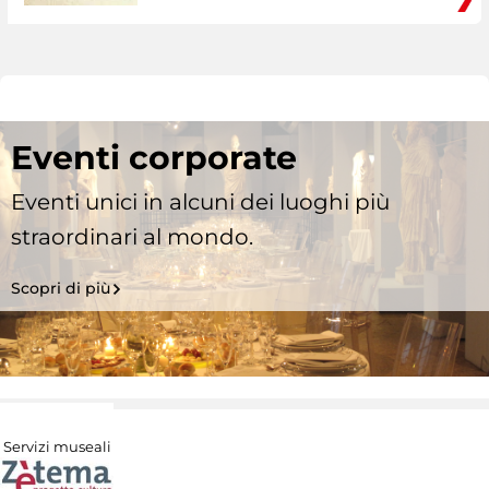
Eventi corporate
Eventi unici in alcuni dei luoghi più
straordinari al mondo.
Scopri di più
Servizi museali