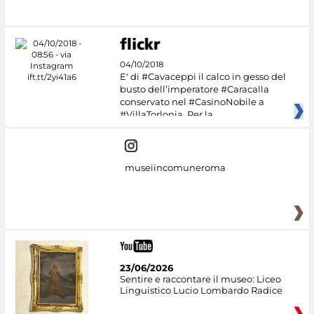
04/10/2018
E' di #Cavaceppi il calco in gesso del
busto dell’imperatore #Caracalla
conservato nel #CasinoNobile a
#VillaTorlonia. Per la
museiincomuneroma
23/06/2026
Sentire e raccontare il museo: Liceo
Linguistico Lucio Lombardo Radice