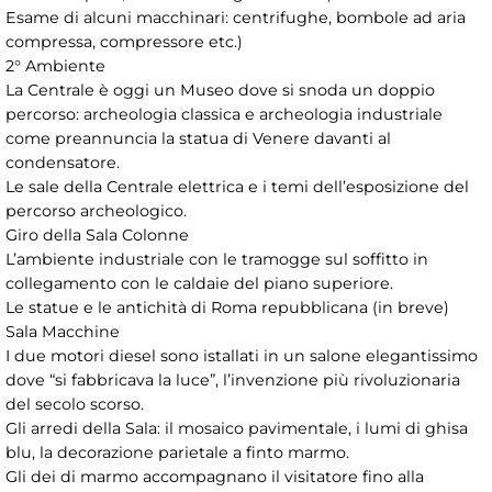
Esame di alcuni macchinari: centrifughe, bombole ad aria
compressa, compressore etc.)
2° Ambiente
La Centrale è oggi un Museo dove si snoda un doppio
percorso: archeologia classica e archeologia industriale
come preannuncia la statua di Venere davanti al
condensatore.
Le sale della Centrale elettrica e i temi dell’esposizione del
percorso archeologico.
Giro della Sala Colonne
L’ambiente industriale con le tramogge sul soffitto in
collegamento con le caldaie del piano superiore.
Le statue e le antichità di Roma repubblicana (in breve)
Sala Macchine
I due motori diesel sono istallati in un salone elegantissimo
dove “si fabbricava la luce”, l’invenzione più rivoluzionaria
del secolo scorso.
Gli arredi della Sala: il mosaico pavimentale, i lumi di ghisa
blu, la decorazione parietale a finto marmo.
Gli dei di marmo accompagnano il visitatore fino alla