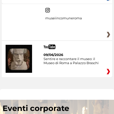
museiincomuneroma
09/06/2026
Sentire e raccontare il museo: il
Museo di Roma a Palazzo Braschi
Eventi corporate