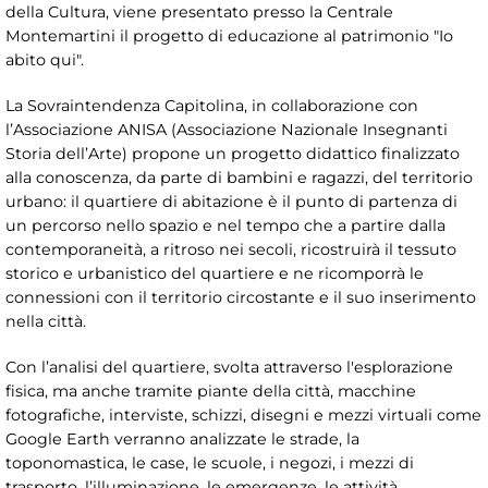
della Cultura, viene presentato presso la Centrale
Montemartini il progetto di educazione al patrimonio "Io
abito qui".
La Sovraintendenza Capitolina, in collaborazione con
l’Associazione ANISA (Associazione Nazionale Insegnanti
Storia dell’Arte) propone un progetto didattico finalizzato
alla conoscenza, da parte di bambini e ragazzi, del territorio
urbano: il quartiere di abitazione è il punto di partenza di
un percorso nello spazio e nel tempo che a partire dalla
contemporaneità, a ritroso nei secoli, ricostruirà il tessuto
storico e urbanistico del quartiere e ne ricomporrà le
connessioni con il territorio circostante e il suo inserimento
nella città.
Con l’analisi del quartiere, svolta attraverso l'esplorazione
fisica, ma anche tramite piante della città, macchine
fotografiche, interviste, schizzi, disegni e mezzi virtuali come
Google Earth verranno analizzate le strade, la
toponomastica, le case, le scuole, i negozi, i mezzi di
trasporto, l’illuminazione, le emergenze, le attività