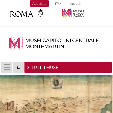
Acquista
Accedi
MUSEI CAPITOLINI CENTRALE
MONTEMARTINI
TUTTI I MUSEI