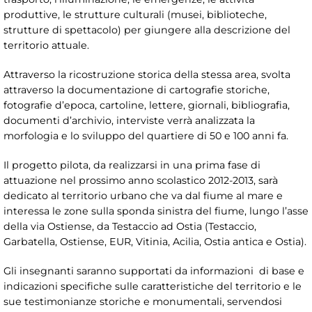
produttive, le strutture culturali (musei, biblioteche,
strutture di spettacolo) per giungere alla descrizione del
territorio attuale.
Attraverso la ricostruzione storica della stessa area, svolta
attraverso la documentazione di cartografie storiche,
fotografie d’epoca, cartoline, lettere, giornali, bibliografia,
documenti d’archivio, interviste verrà analizzata la
morfologia e lo sviluppo del quartiere di 50 e 100 anni fa.
Il progetto pilota, da realizzarsi in una prima fase di
attuazione nel prossimo anno scolastico 2012-2013, sarà
dedicato al territorio urbano che va dal fiume al mare e
interessa le zone sulla sponda sinistra del fiume, lungo l’asse
della via Ostiense, da Testaccio ad Ostia (Testaccio,
Garbatella, Ostiense, EUR, Vitinia, Acilia, Ostia antica e Ostia).
Gli insegnanti saranno supportati da informazioni di base e
indicazioni specifiche sulle caratteristiche del territorio e le
sue testimonianze storiche e monumentali, servendosi