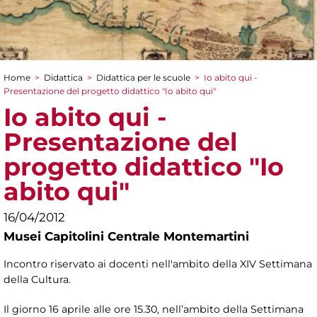
Home
>
Didattica
>
Didattica per le scuole
>
Io abito qui -
Tu sei qui
Presentazione del progetto didattico "Io abito qui"
Io abito qui -
Presentazione del
progetto didattico "Io
abito qui"
16/04/2012
Musei Capitolini Centrale Montemartini
Incontro riservato ai docenti nell'ambito della XIV Settimana
della Cultura.
Il giorno 16 aprile alle ore 15.30, nell’ambito della Settimana