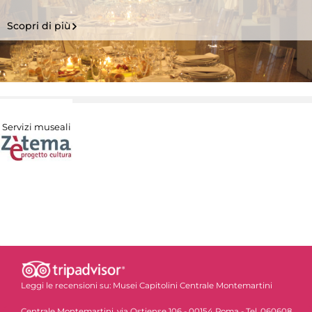
Scopri di più
Servizi museali
Leggi le recensioni su:
Musei Capitolini Centrale Montemartini
Centrale Montemartini, via Ostiense 106 - 00154 Roma - Tel. 060608