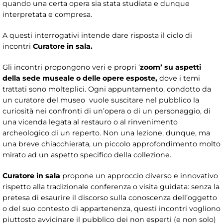
quando una certa opera sia stata studiata e dunque
interpretata e compresa.
A questi interrogativi intende dare risposta il ciclo di
incontri
Curatore in sala.
Gli incontri propongono veri e propri ‘
zoom’
su aspetti
della sede museale o delle opere esposte,
dove i temi
trattati sono molteplici. Ogni appuntamento, condotto da
un curatore del museo vuole suscitare nel pubblico la
curiosità nei confronti di un’opera o di un personaggio, di
una vicenda legata al restauro o al rinvenimento
archeologico di un reperto. Non una lezione, dunque, ma
una breve chiacchierata, un piccolo approfondimento molto
mirato ad un aspetto specifico della collezione.
Curatore in sala
propone un approccio diverso e innovativo
rispetto alla tradizionale conferenza o visita guidata: senza la
pretesa di esaurire il discorso sulla conoscenza dell’oggetto
o del suo contesto di appartenenza, questi incontri vogliono
piuttosto avvicinare il pubblico dei non esperti (e non solo)