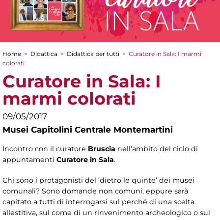
Home
>
Didattica
>
Didattica per tutti
>
Curatore in Sala: I marmi
Tu sei qui
colorati
Curatore in Sala: I
marmi colorati
09/05/2017
Musei Capitolini Centrale Montemartini
Incontro con il curatore
Bruscia
nell'ambito del ciclo di
appuntamenti
Curatore in Sala
.
Chi sono i protagonisti del ‘dietro le quinte’ dei musei
comunali? Sono domande non comuni, eppure sarà
capitato a tutti di interrogarsi sul perché di una scelta
allestitiva, sul come di un rinvenimento archeologico o sul