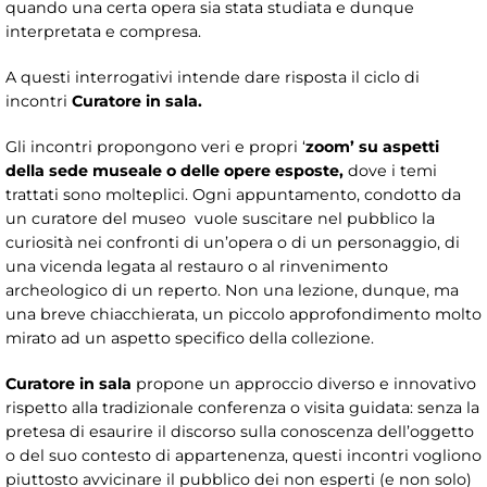
quando una certa opera sia stata studiata e dunque
interpretata e compresa.
A questi interrogativi intende dare risposta il ciclo di
incontri
Curatore in sala.
Gli incontri propongono veri e propri ‘
zoom’
su aspetti
della sede museale o delle opere esposte,
dove i temi
trattati sono molteplici. Ogni appuntamento, condotto da
un curatore del museo vuole suscitare nel pubblico la
curiosità nei confronti di un’opera o di un personaggio, di
una vicenda legata al restauro o al rinvenimento
archeologico di un reperto. Non una lezione, dunque, ma
una breve chiacchierata, un piccolo approfondimento molto
mirato ad un aspetto specifico della collezione.
Curatore in sala
propone un approccio diverso e innovativo
rispetto alla tradizionale conferenza o visita guidata: senza la
pretesa di esaurire il discorso sulla conoscenza dell’oggetto
o del suo contesto di appartenenza, questi incontri vogliono
piuttosto avvicinare il pubblico dei non esperti (e non solo)