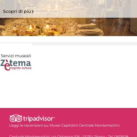
Scopri di più
Servizi museali
Leggi le recensioni su:
Musei Capitolini Centrale Montemartini
Centrale Montemartini, via Ostiense 106 - 00154 Roma - Tel. 060608