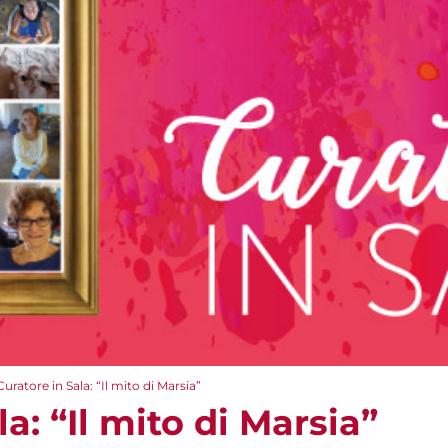
Curatore in Sala: “Il mito di Marsia”
a: “Il mito di Marsia”