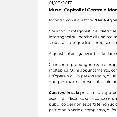
01/08/2017
Musei Capitolini Centrale Mo
Incontro con il curatore
Nadia Agno
Chi sono i protagonisti del ‘dietro
interrogarsi sul perché di una scelt
studiata e dunque interpretata e c
A questi interrogativi intende dare ri
Gli incontri propongono veri e propr
molteplici. Ogni appuntamento, cond
un’opera o di un personaggio, di un
dunque, ma una breve chiacchierata
Curatore in sala
propone un approcci
esaurire il discorso sulla conoscenz
pubblico dei non esperti (e non sol
patrimonio vario e complesso, di for