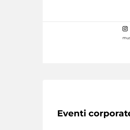
mus
Eventi corporat