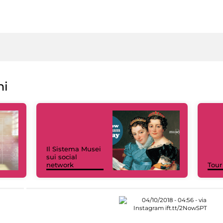
ni
Il Sistema Musei
sui social
network
Tour