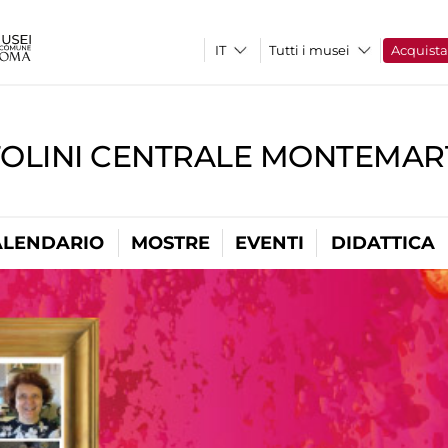
Tutti i musei
Acquist
TOLINI CENTRALE MONTEMART
ALENDARIO
MOSTRE
EVENTI
DIDATTICA