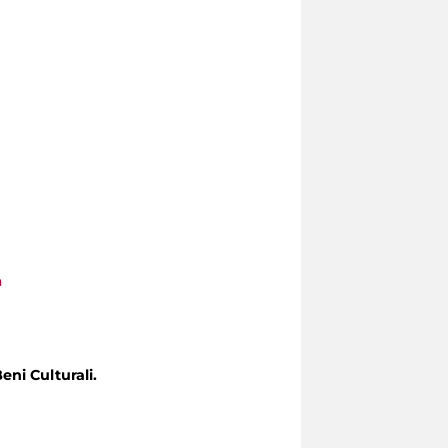
a
eni Culturali.