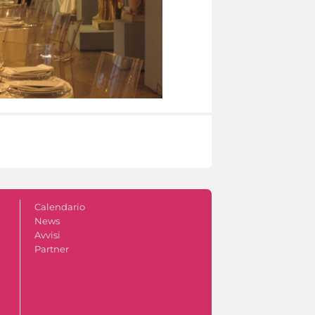
Calendario
News
Avvisi
Partner