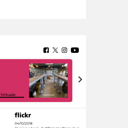
Google Arts &
 Virtuale
Culture
04/10/2018