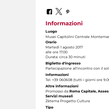
Informazioni
Luogo
Musei Capitolini Centrale Montemar
Orario
Martedì 1 agosto 2017
alle ore 17.00
Durata: circa 30 minuti
Biglietto d'ingresso
Partecipazione all'incontro con il s
Informazioni
Tel. +39 060608 (tutti i giorni ore 9.0
Altre informazioni
Promosso da
Roma Capitale, Assesso
Servizi museali
Zètema Progetto Cultura
Tipo