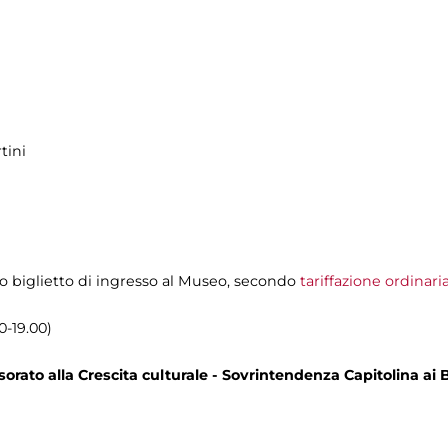
tini
olo biglietto di ingresso al Museo, secondo
tariffazione ordinari
0-19.00)
rato alla Crescita culturale - Sovrintendenza Capitolina ai B