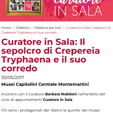
Home
>
Didattica
>
Didattica per tutti
>
Curatore in Sala: Il sepolcro di
Tu sei qui
Crepereia Tryphaena e il suo corredo
Curatore in Sala: Il
sepolcro di Crepereia
Tryphaena e il suo
corredo
30/05/2017
Musei Capitolini Centrale Montemartini
Incontro con il curatore
Barbara Nobiloni
nell'ambito del
ciclo di appuntamenti
Curatore in Sala
.
Chi sono i protagonisti del ‘dietro le quinte’ dei musei