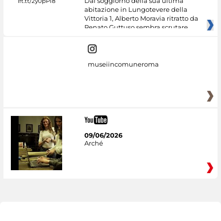
Dal soggiorno della sua ultima
abitazione in Lungotevere della
Vittoria 1, Alberto Moravia ritratto da
Renato Guttuso sembra scrutare
museiincomuneroma
09/06/2026
Arché