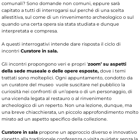
comunali? Sono domande non comuni, eppure sarà
capitato a tutti di interrogarsi sul perché di una scelta
allestitiva, sul come di un rinvenimento archeologico o sul
quando una certa opera sia stata studiata e dunque
interpretata e compresa.
A questi interrogativi intende dare risposta il ciclo di
incontri
Curatore in sala.
Gli incontri propongono veri e propri ‘
zoom’
su aspetti
della sede museale o delle opere esposte,
dove i temi
trattati sono molteplici. Ogni appuntamento, condotto da
un curatore del museo vuole suscitare nel pubblico la
curiosità nei confronti di un’opera o di un personaggio, di
una vicenda legata al restauro o al rinvenimento
archeologico di un reperto. Non una lezione, dunque, ma
una breve chiacchierata, un piccolo approfondimento molto
mirato ad un aspetto specifico della collezione.
Curatore in sala
propone un approccio diverso e innovativo
rispetto alla tradizionale conferenza o visita guidata: senza la